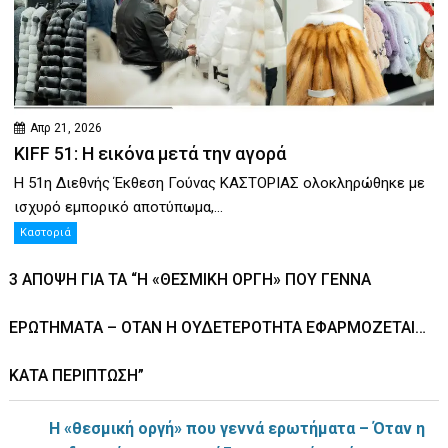
Απρ 21, 2026
KIFF 51: Η εικόνα μετά την αγορά
Η 51η Διεθνής Έκθεση Γούνας ΚΑΣΤΟΡΙΑΣ ολοκληρώθηκε με
ισχυρό εμπορικό αποτύπωμα,...
Καστοριά
3 ΆΠΟΨΗ ΓΙΑ ΤΑ “Η «ΘΕΣΜΙΚΉ ΟΡΓΉ» ΠΟΥ ΓΕΝΝΆ
ΕΡΩΤΉΜΑΤΑ – ΌΤΑΝ Η ΟΥΔΕΤΕΡΌΤΗΤΑ ΕΦΑΡΜΌΖΕΤΑΙ…
ΚΑΤΆ ΠΕΡΊΠΤΩΣΗ”
Η «θεσμική οργή» που γεννά ερωτήματα – Όταν η