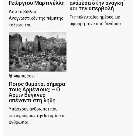
Γεώργιου Μαρτινέλλη
ανάμεσα στην ανάγκη
και την υπερβολή
Από το βιβλίο:
Τις τελευταίες ημέρες, με
Αναγνωστικόν της πέμπτης
αφορμή την κοπή δένδρου...
τάξεως του...
Απρ 30, 2026
Ποιος θυμάται σήμερα
τους Αρμένιους; – Ο
Άρμιν Βέγκνερ
απέναντι στη λήθη
Υπάρχουν άνθρωποι που
καταγράφουν την Ιστορία και
άνθρωποι...