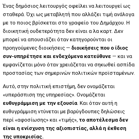
Ένας δημόσιος λειτουργός οφείλει να λειτουργεί ως
σταθερά. Όχι ως μεταβλητή που αλλάζει τιμή ανάλογα
με το ποιος βρίσκεται στο γραφείο του Δημάρχου. Η
διοικητική ουδετερότητα δεν είναι α λα καρτ. Δεν
μπορεί να απουσιάζει όταν κατηγορούνται οι
προηγούμενες διοικήσεις —
διοικήσεις που ο ίδιος
συν-υπηρέτησε και ενδεχόμενα κατεύθυνε
— και να
εμφανίζεται μόνο όταν χρειάζεται να σηκωθεί ασπίδα
προστασίας των σημερινών πολιτικών προϊσταμένων.
Αυτό, στην πολιτική επιστήμη, δεν ονομάζεται
«υπεράσπιση της υπηρεσίας». Ονομάζεται
ευθυγράμμιση με την εξουσία
. Και όταν αυτή η
ευθυγράμμιση ντύνεται με βαρύγδουπες δηλώσεις
περί «αφοσίωσης» και «τιμής»,
το αποτέλεσμα δεν
είναι η ενίσχυση της αξιοπιστίας, αλλά η έκθεση
της υποκρισίας.