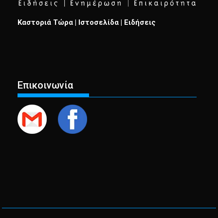
Καστοριά Τώρα | Ιστοσελίδα | Ειδήσεις
Επικοινωνία