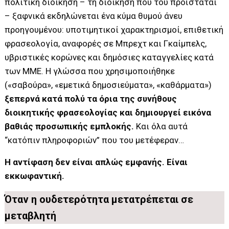
πολιτική διοίκηση – τη διοίκηση που του προΐσταται
– ξαφνικά εκδηλώνεται ένα κύμα θυμού άνευ
προηγουμένου: υποτιμητικοί χαρακτηρισμοί, επιθετική
φρασεολογία, αναφορές σε Μπρεχτ και Γκαίμπελς,
υβριστικές κορώνες και δημόσιες καταγγελίες κατά
των ΜΜΕ. Η γλώσσα που χρησιμοποιήθηκε
(«σαβούρα», «εμετικά δημοσιεύματα», «καθάρματα»)
ξεπερνά κατά πολύ τα όρια της συνήθους
διοικητικής φρασεολογίας και δημιουργεί εικόνα
βαθιάς προσωπικής εμπλοκής.
Και όλα αυτά
“κατόπιν πληροφοριών” που του μετέφεραν…
Η αντίφαση δεν είναι απλώς εμφανής. Είναι
εκκωφαντική.
Όταν η ουδετερότητα μετατρέπεται σε
μεταβλητή