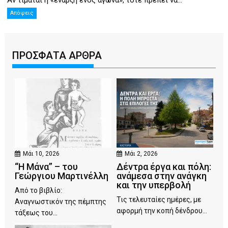
Αν τιμάται η «έναρξη ενός αγώνα», τότε πρέπει να...
Απόψεις
ΠΡΟΣΦΑΤΑ ΑΡΘΡΑ
Μάι 10, 2026
Μάι 2, 2026
“Η Μάνα” – του
Δέντρα έργα και πόλη:
Γεώργιου Μαρτινέλλη
ανάμεσα στην ανάγκη
και την υπερβολή
Από το βιβλίο:
Τις τελευταίες ημέρες, με
Αναγνωστικόν της πέμπτης
αφορμή την κοπή δένδρου...
τάξεως του...