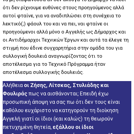
ότι δεν ρίχνουμε ευθύνες στους προηγούμενος αλλά
αυτοί φταίνε, για να αναδιπλώσει στη συνέχεια το
λεκτικό(;) φάουλ του και να πει, ναι φταίνε οι
προηγούμενοι αλλά μόνο ο Αγγελής ως Δήμαρχος και
οι Αντιδήμαρχοι Τεχνικών Έργων και αυτά τα έλεγε τη
στιγμή που έδινε συγχαρητήρια στην ομάδα του για
συλλογική δουλειά αναγνωρίζοντας ότι το
αποτέλεσμα για το Τεχνικό Πρόγραμμα ήταν
αποτέλεσμα συλλογικής δουλειάς.
Αλήθεια
οι Ζήσης, Λίτσκας, Στυλιάδης και
Φουλιράς
πως να αισθάνονται; Επειδή έχω
προσωπική άποψη να σας πω ότι δεν τους είναι
καθόλου ευχάριστο να κατηγορούν τη διοίκηση
Αγγελή γιατί οι ίδιοι (και καλώς) τη θεωρούν
πετυχημένη θητεία,
εξάλλου οι ίδιοι