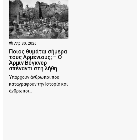
Απρ 30, 2026
Ποιος θυμάται σήμερα
τους Αρμένιους; – Ο
Άρμιν Βέγκνερ
απέναντι στη λήθη
Υπάρχουν άνθρωποι που
καταγράφουν την Ιστορία και
άνθρωποι...