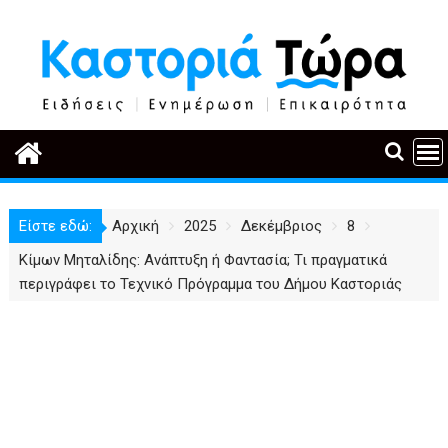
Περάστε
στο
περιεχόμενο
Είστε εδώ:
Αρχική
2025
Δεκέμβριος
8
Κίμων Μηταλίδης: Ανάπτυξη ή Φαντασία; Τι πραγματικά
περιγράφει το Τεχνικό Πρόγραμμα του Δήμου Καστοριάς