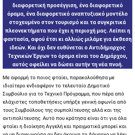
διαφορετική προσέγγιση, ένα διαφορετικό
όραμα, ένα διαφορετικό αναπτυξιακό μοντέλο
στοχευμένο στον τουρισμό και τα συγκριτικά
πλεονεκτήματα που έχει η περιοχή μας. Λείπει η
φαντασία, αφού έτσι κι αλλιώς μιλάμε για έκθεση
ιδεών. Και όχι δεν ευθύνεται ο Αντιδήμαρχος
Τεχνικών Έργων το όραμα είναι του Δημάρχου,
αυτός οφείλει να δώσει αυτήν τη νέα πνοή.
Με αφορμή το ποιος φταίει, παρακολούθησα με
ιδιαίτερο ενδιαφέρον το τελευταίο Δημοτικό
Συμβούλιο για το Τεχνικό Πρόγραμμα, που πέρα από
ελάχιστες τοποθετήσεις υπήρξε γενική αφωνία από
τους Συμβούλους της συμπολίτευσης αλλά και της
αντιπολίτευσης. Αυτό που κράτησα είναι ότι για όλα
φταίει η διοίκηση Αγγελή και πραγματικά μπορεί και
να μη διαφωνούσα αν δεν άκουγα το Δήμαρχο να λέει