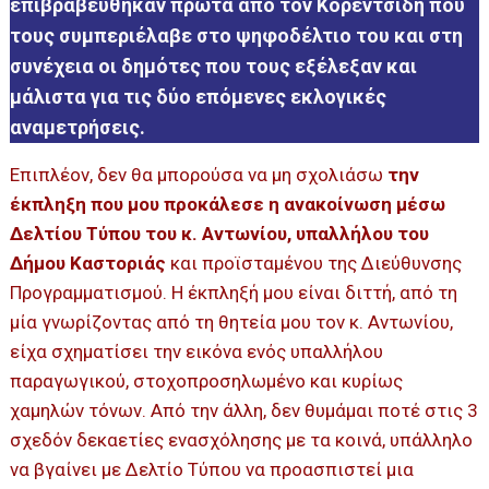
επιβραβεύθηκαν πρώτα από τον Κορεντσίδη που
τους συμπεριέλαβε στο ψηφοδέλτιο του και στη
συνέχεια οι δημότες που τους εξέλεξαν και
μάλιστα για τις δύο επόμενες εκλογικές
αναμετρήσεις.
Επιπλέον, δεν θα μπορούσα να μη σχολιάσω
την
έκπληξη που μου προκάλεσε η ανακοίνωση μέσω
Δελτίου Τύπου του κ. Αντωνίου, υπαλλήλου του
Δήμου Καστοριάς
και προϊσταμένου της Διεύθυνσης
Προγραμματισμού. Η έκπληξή μου είναι διττή, από τη
μία γνωρίζοντας από τη θητεία μου τον κ. Αντωνίου,
είχα σχηματίσει την εικόνα ενός υπαλλήλου
παραγωγικού, στοχοπροσηλωμένο και κυρίως
χαμηλών τόνων. Από την άλλη, δεν θυμάμαι ποτέ στις 3
σχεδόν δεκαετίες ενασχόλησης με τα κοινά, υπάλληλο
να βγαίνει με Δελτίο Τύπου να προασπιστεί μια