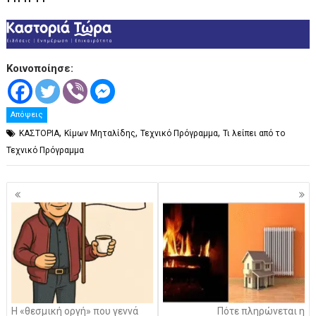
Κοινοποίησε:
Απόψεις
,
,
,
ΚΑΣΤΟΡΙΑ
Κίμων Μηταλίδης
Τεχνικό Πρόγραμμα
Τι λείπει από το
Τεχνικό Πρόγραμμα
Πλοήγηση
άρθρων
Η «θεσμική οργή» που γεννά
Πότε πληρώνεται η