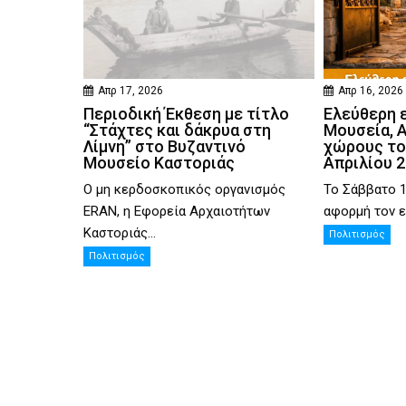
Απρ 17, 2026
Απρ 16, 2026
Περιοδική Έκθεση με τίτλο
Ελεύθερη 
“Στάχτες και δάκρυα στη
Μουσεία, 
Λίμνη” στο Βυζαντινό
χώρους το
Μουσείο Καστοριάς
Απριλίου 
Ο μη κερδοσκοπικός οργανισμός
Το Σάββατο 1
ERAN, η Εφορεία Αρχαιοτήτων
αφορμή τον ε
Καστοριάς...
Πολιτισμός
Πολιτισμός