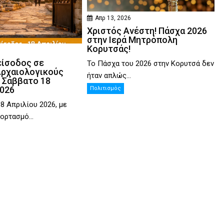
Απρ 13, 2026
Χριστός Ανέστη! Πάσχα 2026
στην Ιερά Μητρόπολη
Κορυτσάς!
είσοδος σε
Το Πάσχα του 2026 στην Κορυτσά δεν
Αρχαιολογικούς
ήταν απλώς...
 Σάββατο 18
2026
Πολιτισμός
8 Απριλίου 2026, με
ορτασμό...