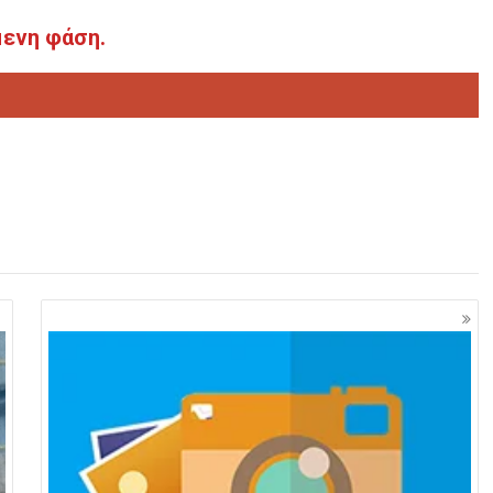
μενη φάση.