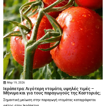
Μαρ 19, 2026
Ιεράπετρα: Λιγότερη ντομάτα, υψηλές τιμές –
Μήνυμα και για τους παραγωγούς της Καστοριάς;
Σημαντική μείωση στην παραγωγή ντομάτας καταγράφεται
φέτος στην Ιεράπετρα,...