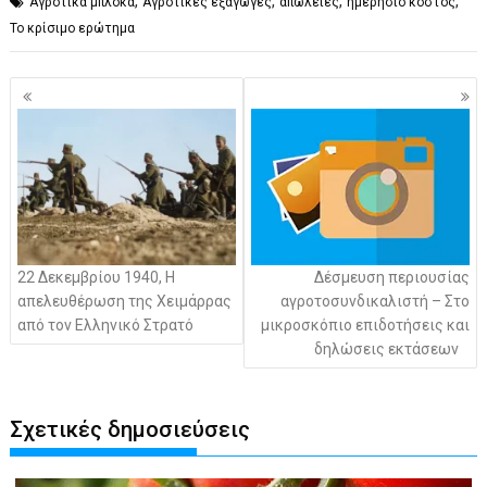
,
,
,
,
Αγροτικά μπλόκα
Αγροτικές εξαγωγές
απώλειες
ημερήσιο κόστος
Το κρίσιμο ερώτημα
Πλοήγηση
άρθρων
22 Δεκεμβρίου 1940, Η
Δέσμευση περιουσίας
απελευθέρωση της Χειμάρρας
αγροτοσυνδικαλιστή – Στο
από τον Ελληνικό Στρατό
μικροσκόπιο επιδοτήσεις και
δηλώσεις εκτάσεων
Σχετικές δημοσιεύσεις