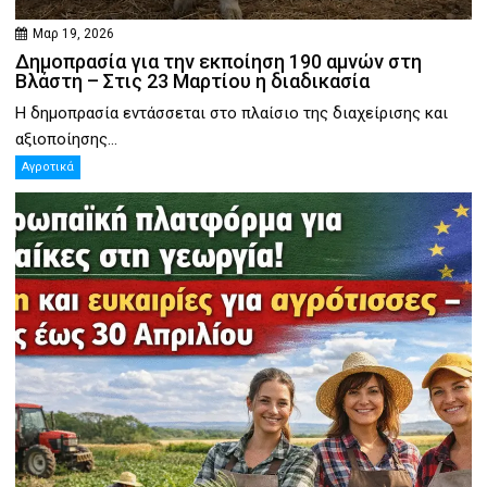
Μαρ 19, 2026
Δημοπρασία για την εκποίηση 190 αμνών στη
Βλάστη – Στις 23 Μαρτίου η διαδικασία
Η δημοπρασία εντάσσεται στο πλαίσιο της διαχείρισης και
αξιοποίησης...
Αγροτικά