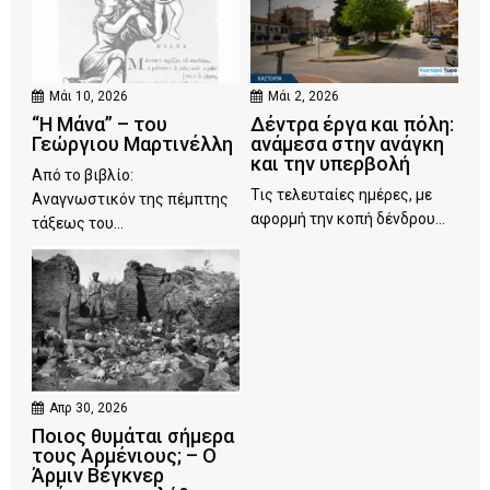
Μάι 10, 2026
Μάι 2, 2026
“Η Μάνα” – του
Δέντρα έργα και πόλη:
Γεώργιου Μαρτινέλλη
ανάμεσα στην ανάγκη
και την υπερβολή
Από το βιβλίο:
Τις τελευταίες ημέρες, με
Αναγνωστικόν της πέμπτης
αφορμή την κοπή δένδρου...
τάξεως του...
Απρ 30, 2026
Ποιος θυμάται σήμερα
τους Αρμένιους; – Ο
Άρμιν Βέγκνερ