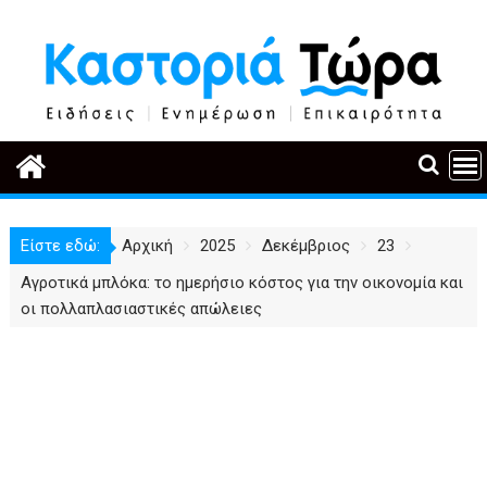
Περάστε
στο
περιεχόμενο
Είστε εδώ:
Αρχική
2025
Δεκέμβριος
23
Αγροτικά μπλόκα: το ημερήσιο κόστος για την οικονομία και
οι πολλαπλασιαστικές απώλειες