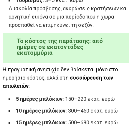
Τουρισμός:
3–5 εκατ. ευρώ
Δυσκολία πρόσβασης, ακυρώσεις κρατήσεων και
αρνητική εικόνα σε μια περίοδο που η χώρα
προσπαθεί να επιμηκύνει τη σεζόν.
Το κόστος της παράτασης: από
ημέρες σε εκατοντάδες
εκατομμύρια
Η πραγματική ανησυχία δεν βρίσκεται μόνο στο
ημερήσιο κόστος, αλλά στη
συσσώρευση των
απωλειών
:
5 ημέρες μπλόκων:
150–220 εκατ. ευρώ
10 ημέρες μπλόκων:
300–450 εκατ. ευρώ
15 ημέρες μπλόκων:
500–680 εκατ. ευρώ