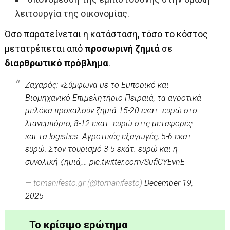
λειτουργία της οικονομίας.
Όσο παρατείνεται η κατάσταση, τόσο το κόστος
μετατρέπεται από
προσωρινή ζημιά
σε
διαρθρωτικό πρόβλημα
.
Ζαχαρός: «Σύμφωνα με το Εμπορικό και
Βιομηχανικό Επιμελητήριο Πειραιά, τα αγροτικά
μπλόκα προκαλούν ζημιά 15-20 εκατ. ευρώ στο
λιανεμπόριο, 8-12 εκατ. ευρώ στις μεταφορές
και τα logistics. Αγροτικές εξαγωγές, 5-6 εκατ.
ευρώ. Στον τουρισμό 3-5 εκάτ. ευρώ και η
συνολική ζημιά,…
pic.twitter.com/SufiCYEvnE
— tomanifesto.gr (@tomanifesto)
December 19,
2025
Το κρίσιμο ερώτημα