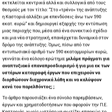
εκτελείται κεντρικά αλλά και συλλογικά από τους
θεσμούς με τον τίτλο: “Στο «τρένο» της ανάπτυξης
η Καστοριά αλλάζει με επενδύσεις άνω των 590
εκατ. ευρώ” και δημιουργεί εξαρχής την εντύπωση
μιας περιοχής που, μέσα από ένα συνεκτικό σχέδιο
και μια νέα στρατηγική, επανέρχεται δυναμικά στον
δρόμο της ανάπτυξης. Όμως, πίσω από τον
εντυπωσιακό αριθμό των 590 εκατομμυρίων ευρώ,
γεννάται ένα εύλογο ερώτημα:
μιλάμε πράγματι για
αναπτυξιακό επαναπροσδιορισμό ή για μια εκ των
υστέρων καταγραφή έργων που επιχειρούν να
διορθώσουν διαχρονικά λάθη και να καλύψουν
κενά του παρελθόντος; ;
Το άρθρο παρουσιάζει ένα σύνολο παρεμβάσεων,
έργων και χρηματοδοτήσεων που αφορούν την Π.Ε.
Καστοριάς, χωρίς ωστόσο να φωτίζει επαρκώς το