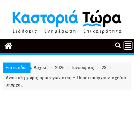
Περάστε
στο
περιεχόμενο
Είστε εδώ:
Αρχική
2026
Ιανουάριος
23
Ανάπτυξη χωρίς πρωταγωνιστές – Πόροι υπάρχουν, σχέδιο
υπάρχει;