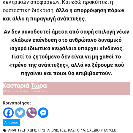
κεντρικών αποφάσεων. Και εδώ προκύπτει η
ουσιαστική διάκριση:
άλλο η απορρόφηση πόρων
και άλλο η παραγωγή ανάπτυξης.
Αν δεν συνοδευτεί άμεσα από σαφή επιλογή νέων
κλάδων επένδυση στο ανθρώπινο δυναμικό
ισχυρά ιδιωτικά κεφάλαια υπάρχει κίνδυνος.
Γιατί το ζητούμενο δεν είναι να μη χαθεί το
«τρένο της ανάπτυξης», αλλά να ξέρουμε
πού
πηγαίνει και ποιοι θα επιβιβαστούν
.
Κοινοποίησε:
Απόψεις
,
,
ΑΝΑΠΤΥΞΗ ΧΩΡΙΣ ΠΡΩΤΑΓΩΝΙΣΤΕΣ
ΚΑΣΤΟΡΙΑ
ΣΧΕΔΙΟ ΥΠΑΡΧΕΙ;;