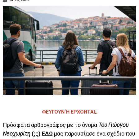
ΦΕΥΓΟΥΝ Ή ΕΡΧΟΝΤΑΙ;;
Πρόσφατα αρθρογράφος με το όνομα
Του Γιώργου
Νεοχωρίτη
(;;;)
ΕΔΩ
μας παρουσίασε ένα σχέδιο που