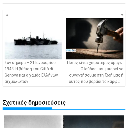
Πλοήγηση
άρθρων
Σαν σήμερα – 21 Ιανουαρίου
Ποιος είναι χειρότερος άραγε;;
1943: Η βύθιση του Città di
Ο Ιούδας που μπορεί να
Genova και ο χαμός Ελλήνων
συναντήσουμε στη ζωή μας ή
αιχμαλώτων
αυτός που βαράει το καρφί;;
Σχετικές δημοσιεύσεις