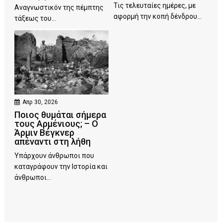
Τις τελευταίες ημέρες, με
Αναγνωστικόν της πέμπτης
αφορμή την κοπή δένδρου...
τάξεως του...
Απρ 30, 2026
Ποιος θυμάται σήμερα
τους Αρμένιους; – Ο
Άρμιν Βέγκνερ
απέναντι στη λήθη
Υπάρχουν άνθρωποι που
καταγράφουν την Ιστορία και
άνθρωποι...