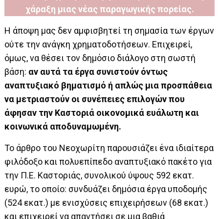
χάραξη μιας νέας παραγωγικής πορείας.
Η άποψη μας δεν αμφισβητεί τη σημασία των έργων
ούτε την ανάγκη χρηματοδοτήσεων. Επιχειρεί,
όμως, να θέσει τον δημόσιο διάλογο στη σωστή
βάση:
αν αυτά τα έργα συνιστούν όντως
αναπτυξιακό βηματισμό ή απλώς μια προσπάθεια
να μετριαστούν οι συνέπειες επιλογών που
άφησαν την Καστοριά οικονομικά ευάλωτη και
κοινωνικά αποδυναμωμένη.
Το άρθρο του Νεοχωρίτη παρουσιάζει ένα ιδιαίτερα
φιλόδοξο και πολυεπίπεδο αναπτυξιακό πακέτο για
την Π.Ε. Καστοριάς, συνολικού ύψους 592 εκατ.
ευρώ, το οποίο: συνδυάζει δημόσια έργα υποδομής
(524 εκατ.) με ενισχύσεις επιχειρήσεων (68 εκατ.)
και επιχειρεί να απαντήσει σε μια βαθιά