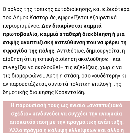
Ο ρόλος της τοπικής αυτοδιοίκησης, και ειδικότερα
του Δήμου Καστοριάς, εμφανίζεται εξαιρετικά
περιορισμένος.
Δεν διακρίνεται καμμιά
πρωτοβουλία, καμμιά σταθερή διεκδίκηση ή μια
σαφής αναπτυξιακή κατεύθυνση που να φέρει τη
σφραγίδα της πόλης.
Αντιθέτως, δημιουργείται η
αίσθηση ότι η τοπική διοίκηση ακολούθησε –και
συνεχίζει να ακολουθεί– τις εξελίξεις, χωρίς να
τις διαμορφώνει. Αυτή η στάση, όσο «ουδέτερη» κι
αν παρουσιάζεται, συνιστά πολιτική επιλογή της
δημοτικής διοίκησης Κορεντσίδη.
Η παρουσίασή τους ως ενιαίο «αναπτυξιακό
σχέδιο» κινδυνεύει να συγχέει την αναγκαία
αποκατάσταση με την πραγματική ανάπτυξη.
Άλλο πράγμα η κάλυψη ελλείψεων και άλλο η