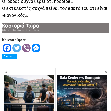
Ο Ιούδας συχνά ξέρει ότι προδίδει.
Ο εκτελεστής συχνά πείθει τον εαυτό του ότι είναι
«κανονικός».
Κοινοποίησε:
Απόψεις
Πλοήγηση
άρθρων