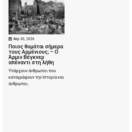
Απρ 30, 2026
Ποιος θυμάται σήμερα
τους Αρμένιους; – Ο
Άρμιν Βέγκνερ
απέναντι στη λήθη
Υπάρχουν άνθρωποι που
καταγράφουν την Ιστορία και
άνθρωποι...