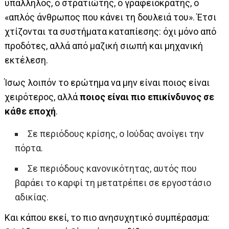
υπάλληλος, ο στρατιώτης, ο γραφειοκράτης, ο
«απλός άνθρωπος που κάνει τη δουλειά του». Έτσι
χτίζονται τα συστήματα καταπίεσης: όχι μόνο από
προδότες, αλλά από μαζική σιωπή και μηχανική
εκτέλεση.
Ίσως λοιπόν το ερώτημα να μην είναι ποιος είναι
χειρότερος, αλλά
ποιος είναι πιο επικίνδυνος σε
κάθε εποχή
.
Σε περιόδους κρίσης, ο Ιούδας ανοίγει την
πόρτα.
Σε περιόδους κανονικότητας, αυτός που
βαράει το καρφί τη μετατρέπει σε εργοστάσιο
αδικίας.
Και κάπου εκεί, το πιο ανησυχητικό συμπέρασμα: