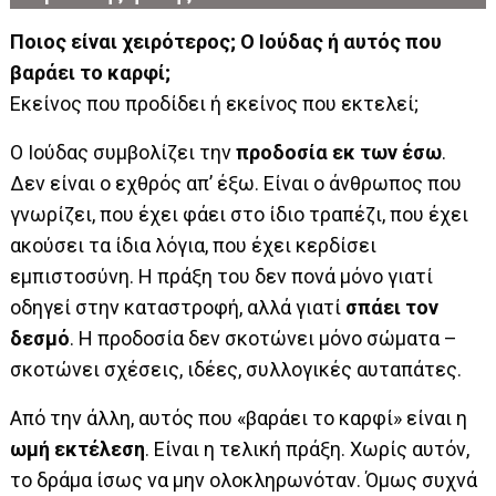
Ποιος είναι χειρότερος; Ο Ιούδας ή αυτός που
βαράει το καρφί;
Εκείνος που προδίδει ή εκείνος που εκτελεί;
Ο Ιούδας συμβολίζει την
προδοσία εκ των έσω
.
Δεν είναι ο εχθρός απ’ έξω. Είναι ο άνθρωπος που
γνωρίζει, που έχει φάει στο ίδιο τραπέζι, που έχει
ακούσει τα ίδια λόγια, που έχει κερδίσει
εμπιστοσύνη. Η πράξη του δεν πονά μόνο γιατί
οδηγεί στην καταστροφή, αλλά γιατί
σπάει τον
δεσμό
. Η προδοσία δεν σκοτώνει μόνο σώματα –
σκοτώνει σχέσεις, ιδέες, συλλογικές αυταπάτες.
Από την άλλη, αυτός που «βαράει το καρφί» είναι η
ωμή εκτέλεση
. Είναι η τελική πράξη. Χωρίς αυτόν,
το δράμα ίσως να μην ολοκληρωνόταν. Όμως συχνά