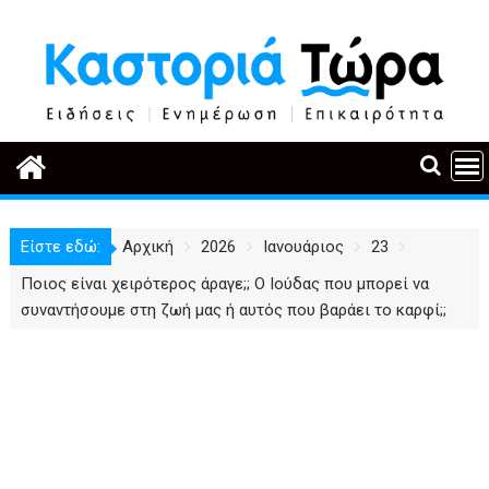
Περάστε
στο
περιεχόμενο
Είστε εδώ:
Αρχική
2026
Ιανουάριος
23
Ποιος είναι χειρότερος άραγε;; Ο Ιούδας που μπορεί να
συναντήσουμε στη ζωή μας ή αυτός που βαράει το καρφί;;