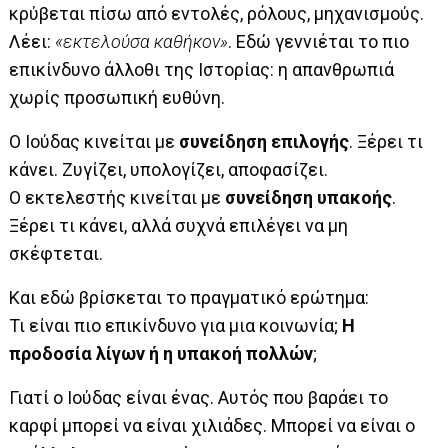
κρύβεται πίσω από εντολές, ρόλους, μηχανισμούς.
Λέει:
«εκτελούσα καθήκον»
. Εδώ γεννιέται το πιο
επικίνδυνο άλλοθι της Ιστορίας: η απανθρωπιά
χωρίς προσωπική ευθύνη.
Ο Ιούδας κινείται με
συνείδηση επιλογής
. Ξέρει τι
κάνει. Ζυγίζει, υπολογίζει, αποφασίζει.
Ο εκτελεστής κινείται με
συνείδηση υπακοής
.
Ξέρει τι κάνει, αλλά συχνά επιλέγει να μη
σκέφτεται.
Και εδώ βρίσκεται το πραγματικό ερώτημα:
Τι είναι πιο επικίνδυνο για μια κοινωνία;
Η
προδοσία λίγων ή η υπακοή πολλών
;
Γιατί ο Ιούδας είναι ένας. Αυτός που βαράει το
καρφί μπορεί να είναι χιλιάδες. Μπορεί να είναι ο