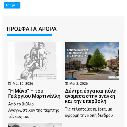
Απόψεις
ΠΡΟΣΦΑΤΑ ΑΡΘΡΑ
Μάι 10, 2026
Μάι 2, 2026
“Η Μάνα” – του
Δέντρα έργα και πόλη:
Γεώργιου Μαρτινέλλη
ανάμεσα στην ανάγκη
και την υπερβολή
Από το βιβλίο:
Τις τελευταίες ημέρες, με
Αναγνωστικόν της πέμπτης
αφορμή την κοπή δένδρου...
τάξεως του...