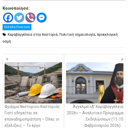
Κοινοποίησε:
Ελλάδα-Πολιτική
,
,
Καραβαγγέλεια στην Καστοριά
Πολιτική σημειολογία
προεκλογική
οσμή
Πλοήγηση
άρθρων
Φράγμα Νεστορίου Καστοριάς:
Άγγελμα «Δ’ Καραβαγγέλεια
Γιατί οδηγείται σε
2026» – Αναλυτικό Πρόγραμμα
επαναδημοπράτηση – Όλες οι
Εκδηλώσεων (11-15
εξελίξεις – Το έργο
Φεβρουαρίου 2026)