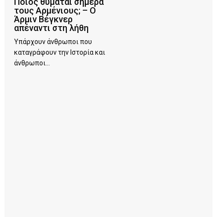
Ποιος θυμάται σήμερα
τους Αρμένιους; – Ο
Άρμιν Βέγκνερ
απέναντι στη λήθη
Υπάρχουν άνθρωποι που
καταγράφουν την Ιστορία και
άνθρωποι...