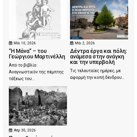
Μάι 10, 2026
Μάι 2, 2026
“Η Μάνα” – του
Δέντρα έργα και πόλη:
Γεώργιου Μαρτινέλλη
ανάμεσα στην ανάγκη
και την υπερβολή
Από το βιβλίο:
Τις τελευταίες ημέρες, με
Αναγνωστικόν της πέμπτης
αφορμή την κοπή δένδρου...
τάξεως του...
Απρ 30, 2026