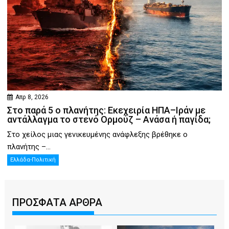
Απρ 8, 2026
Στο παρά 5 ο πλανήτης: Εκεχειρία ΗΠΑ–Ιράν με
αντάλλαγμα το στενό Ορμούζ – Ανάσα ή παγίδα;
Στο χείλος μιας γενικευμένης ανάφλεξης βρέθηκε ο
πλανήτης –...
Ελλάδα-Πολιτική
ΠΡΟΣΦΑΤΑ ΑΡΘΡΑ