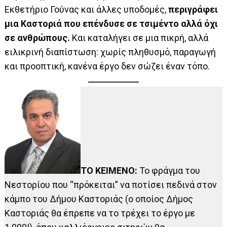
Εκθετήριο Γούνας και άλλες υποδομές,
περιγράφει
μια Καστοριά που επένδυσε σε τσιμέντο αλλά όχι
σε ανθρώπους.
Και καταλήγει σε μια πικρή, αλλά
ειλικρινή διαπίστωση: χωρίς πληθυσμό, παραγωγή
και προοπτική, κανένα έργο δεν σώζει έναν τόπο.
ΤΟ ΚΕΙΜΕΝΟ:
Το φράγμα του
Νεστορίου που “πρόκειται” να ποτίσει πεδινά στον
κάμπο του Δήμου Καστοριάς (ο οποίος Δήμος
Καστοριάς θα έπρεπε να το τρέχει το έργο με