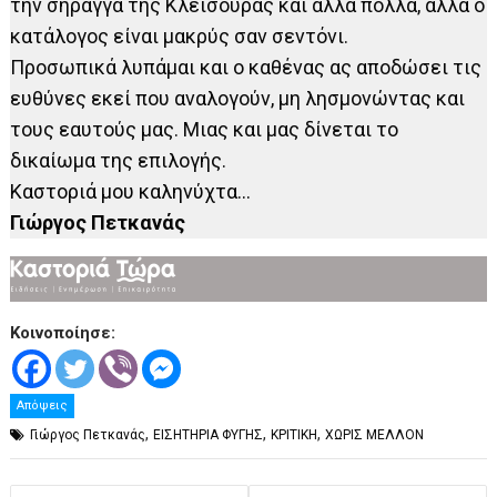
την σήραγγα της Κλεισούρας και άλλα πολλά, αλλά ο
κατάλογος είναι μακρύς σαν σεντόνι.
Προσωπικά λυπάμαι και ο καθένας ας αποδώσει τις
ευθύνες εκεί που αναλογούν, μη λησμονώντας και
τους εαυτούς μας. Μιας και μας δίνεται το
δικαίωμα της επιλογής.
Καστοριά μου καληνύχτα…
Γιώργος Πετκανάς
Κοινοποίησε:
Απόψεις
,
,
,
Γιώργος Πετκανάς
ΕΙΣΗΤΗΡΙΑ ΦΥΓΗΣ
ΚΡΙΤΙΚΗ
ΧΩΡΙΣ ΜΕΛΛΟΝ
Πλοήγηση