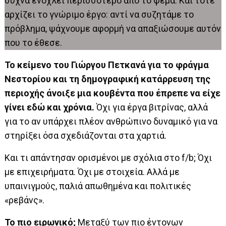
συχνά ενοχλεί περισσότερο από το ψέμα. Και τότε
αρχίζει το γνώριμο έργο: αντί να συζητάμε το
πρόβλημα, ψάχνουμε αφορμή να απαξιώσουμε αυτόν
που το έθεσε.
Το κείμενο του Γιώργου Πετκανά για το φράγμα
Νεστορίου και τη δημογραφική κατάρρευση της
περιοχής άνοιξε μια κουβέντα που έπρεπε να είχε
γίνει εδώ και χρόνια.
Όχι για έργα βιτρίνας, αλλά
για το αν υπάρχει πλέον ανθρώπινο δυναμικό για να
στηρίξει όσα σχεδιάζονται στα χαρτιά.
Και τι απάντησαν ορισμένοι με σχόλια στο f/b; Όχι
με επιχειρήματα. Όχι με στοιχεία. Αλλά με
υπαινιγμούς, παλιά απωθημένα και πολιτικές
«ρεβάνς».
Το πιο ειρωνικό;
Μεταξύ των πιο έντονων