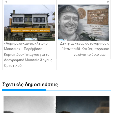
άρθρων
«Λαμπρά εγκαίνια, κλειστό
Δεν ήταν «ένας αστυνομικός».
Μουσείο» – Παρέμβαση
Ήταν παιδί. Και θα μπορούσε
Κυριακίδου-Τσιάγγου για το
να είναι το δικό μας.
Λαογραφικό Μουσείο Άργους
Ορεστικού
Σχετικές δημοσιεύσεις