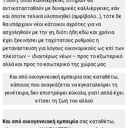
1.000!), όπου καλλιέργειες σιτηρών θα
αντικατασταθούν με δυναμικές καλλιέργειες, εάν
και όποτε τελικά υλοποιηθεί (αμφίβολο…), τότε δε
θα υπάρχουν νέοι κάτοικοι αγρότες για να
ασχοληθούν με την γη, διότι ήδη εδώ και χρόνια
έχει ξεκινήσει με ταχύτατους ρυθμούς η
μετανάστευση για λόγους οικονομικούς ως επί των
πλείστων – ιδιαιτέρως νέων – προς το εξωτερικό
αλλά και προς το εσωτερικό της χώρας μας
Και από οικογενειακή εμπειρία σας καταθέτω,
κάποιος που αναγκάζεται να εγκαταλείψει τη
γενέτειρα, δεν επιστρέφει εύκολα, γιατί απλά έχει
κτίσει τη ζωή του αλλού
Και από οικογενειακή εμπειρία
σας καταθέτω,