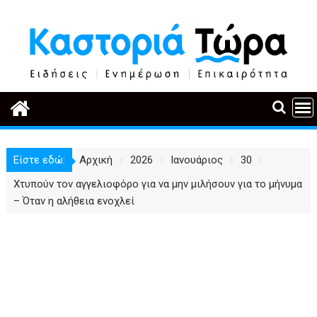
Περάστε
στο
περιεχόμενο
Είστε εδώ:
Αρχική
2026
Ιανουάριος
30
Χτυπούν τον αγγελιοφόρο για να μην μιλήσουν για το μήνυμα
– Όταν η αλήθεια ενοχλεί