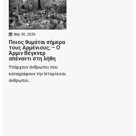
Απρ 30, 2026
Ποιος θυμάται σήμερα
τους Αρμένιους; – Ο
Άρμιν Βέγκνερ
απέναντι στη λήθη
Υπάρχουν άνθρωποι που
καταγράφουν την Ιστορία και
άνθρωποι...