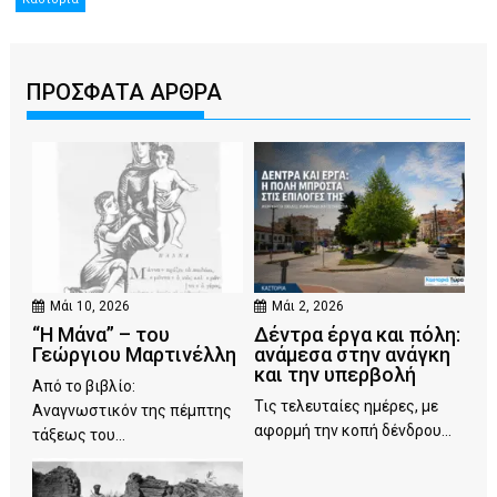
ΠΡΟΣΦΑΤΑ ΑΡΘΡΑ
Μάι 10, 2026
Μάι 2, 2026
“Η Μάνα” – του
Δέντρα έργα και πόλη:
Γεώργιου Μαρτινέλλη
ανάμεσα στην ανάγκη
και την υπερβολή
Από το βιβλίο:
Τις τελευταίες ημέρες, με
Αναγνωστικόν της πέμπτης
αφορμή την κοπή δένδρου...
τάξεως του...