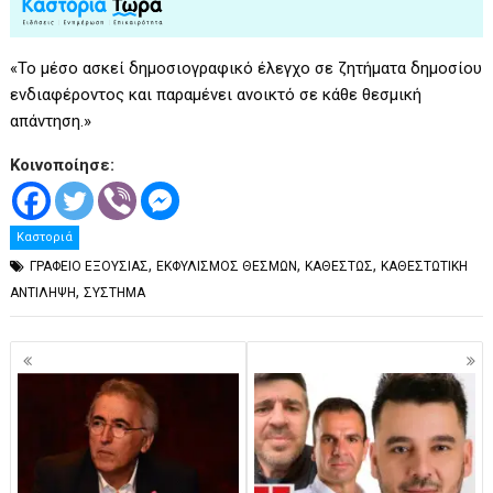
«Το μέσο ασκεί δημοσιογραφικό έλεγχο σε ζητήματα δημοσίου
ενδιαφέροντος και παραμένει ανοικτό σε κάθε θεσμική
απάντηση.»
Κοινοποίησε:
Καστοριά
,
,
,
ΓΡΑΦΕΙΟ ΕΞΟΥΣΙΑΣ
ΕΚΦΥΛΙΣΜΟΣ ΘΕΣΜΩΝ
ΚΑΘΕΣΤΩΣ
ΚΑΘΕΣΤΩΤΙΚΗ
,
ΑΝΤΙΛΗΨΗ
ΣΥΣΤΗΜΑ
Πλοήγηση
άρθρων