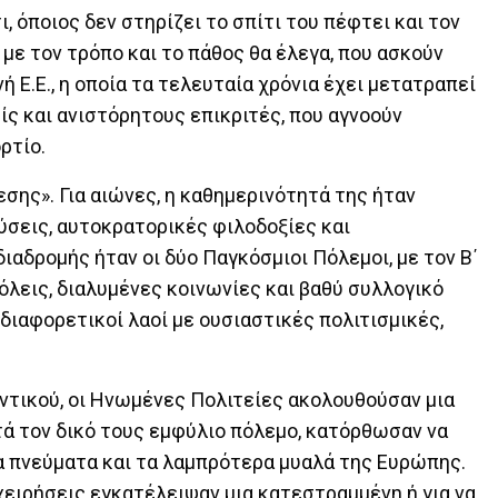
, όποιος δεν στηρίζει το σπίτι του πέφτει και τον
με τον τρόπο και το πάθος θα έλεγα, που ασκούν
ή Ε.Ε., η οποία τα τελευταία χρόνια έχει μετατραπεί
ίς και ανιστόρητους επικριτές, που αγνοούν
ρτίο.
σης». Για αιώνες, η καθημερινότητά της ήταν
σεις, αυτοκρατορικές φιλοδοξίες και
αδρομής ήταν οι δύο Παγκόσμιοι Πόλεμοι, με τον Β΄
όλεις, διαλυμένες κοινωνίες και βαθύ συλλογικό
ε διαφορετικοί λαοί με ουσιαστικές πολιτισμικές,
αντικού, οι Ηνωμένες Πολιτείες ακολουθούσαν μια
ά τον δικό τους εμφύλιο πόλεμο, κατόρθωσαν να
α πνεύματα και τα λαμπρότερα μυαλά της Ευρώπης.
χειρήσεις εγκατέλειψαν μια κατεστραμμένη ή για να