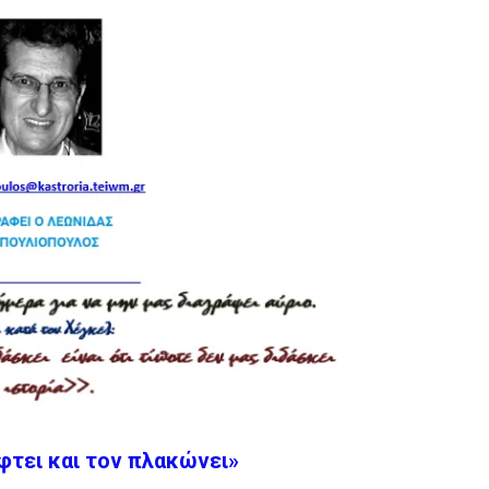
έφτει και τον πλακώνει»