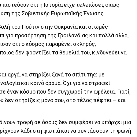
 πιστεύουν ότι η Ιστορία είχε τελειώσει, όπως
άλυση της Σοβιετικής Ευρωπαϊκής Ένωσης.
σβολή του Πούτιν στην Ουκρανία και οι ωμές
π για προσάρτηση της Γροιλανδίας και πολλά άλλα,
ισαν ότι ο κόσμος παραμένει σκληρός,
ποιος δεν φροντίζει τα θεμέλιά του, κινδυνεύει να
αι αργά, να στηρίξει ξανά το σπίτι της: με
νολογία και κοινό όραμα. Όχι για να στραφεί
 σε έναν κόσμο που δεν συγχωρεί την αφέλεια. Γιατί,
ου δεν στηρίζεις μόνο σου, στο τέλος πέφτει – και
 δίνουν τροφή σε όσους δεν συμφέρει να υπάρχει μια
ν ρίχνουν λάδι στη φωτιά και να συντάσσουν τη φωνή