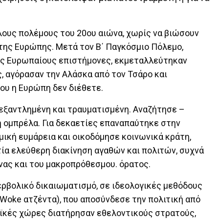
ους πολέμους του 20ου αιώνα, χωρίς να βιώσουν
της Ευρώπης. Μετά τον Β΄ Παγκόσμιο Πόλεμο,
ς Ευρωπαίους επιστήμονες, εκμεταλλεύτηκαν
, αγόρασαν την Αλάσκα από τον Τσάρο και
ου η Ευρώπη δεν διέθετε.
 εξαντλημένη και τραυματισμένη. Αναζήτησε –
 ομπρέλα. Για δεκαετίες επαναπαύτηκε στην
ική ευμάρεια και οικοδόμησε κοινωνικά κράτη,
ία ελεύθερη διακίνηση αγαθών και πολιτών, συχνά
νας και του μακροπρόθεσμου. όρατος.
περβολικό δικαιωματισμό, σε ιδεολογικές μεθόδους
. Woke ατζέντα), που αποσύνδεσε την πολιτική από
αϊκές χώρες διατήρησαν εθελοντικούς στρατούς,