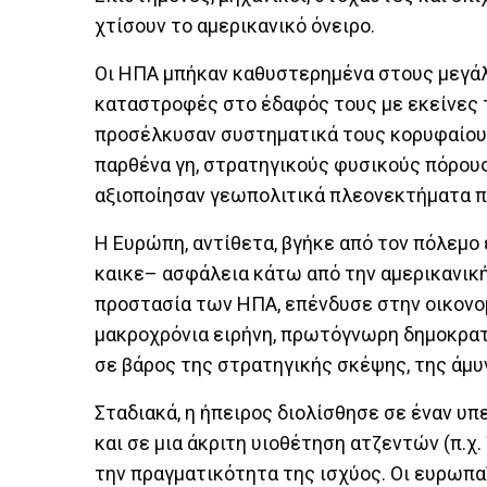
χτίσουν το αμερικανικό όνειρο.
Οι ΗΠΑ μπήκαν καθυστερημένα στους μεγάλ
καταστροφές στο έδαφός τους με εκείνες 
προσέλκυσαν συστηματικά τους κορυφαίου
παρθένα γη, στρατηγικούς φυσικούς πόρους
αξιοποίησαν γεωπολιτικά πλεονεκτήματα π
Η Ευρώπη, αντίθετα, βγήκε από τον πόλεμο
καικε– ασφάλεια κάτω από την αμερικανική
προστασία των ΗΠΑ, επένδυσε στην οικονομ
μακροχρόνια ειρήνη, πρωτόγνωρη δημοκρατ
σε βάρος της στρατηγικής σκέψης, της άμυ
Σταδιακά, η ήπειρος διολίσθησε σε έναν υ
και σε μια άκριτη υιοθέτηση ατζεντών (π.χ
την πραγματικότητα της ισχύος. Οι ευρωπ