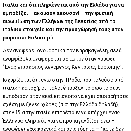
Ιταλία και ότι πληρώνεται από την Ελλάδα για να
εμποδίζει – άκουσον ακουσον! – την φυσική
αφωμίωση των Ελλήνων της Βενετίας από το
ιταλικό στοιχείο και την προσχώρησή τους στον
ρωμαιοκαθολικισμό.
Δεν αναφέρει ονομαστικά τον Καραβαγγέλη, αλλά
αναμφίβολα αναφέρεται σε αυτόν όταν γράφει
“Ένας επίσκοπος λεγόμενος Κεντρώας Ευρώπης”.
Ισχυρίζεται ότι ενώ στην ΤΡόδο, που τελούσε υπό
ιταλική κατοχή, οι Ιταλοί έπραξαν το σωστό όταν
εμπόδισαν στον εκεί επίσκοπο να έχει οποιαδήποτε
σχέση με ξένες χώρες (σ.σ. την Ελλάδα δηλαδή),
στην ίδια την Ιταλία επιτρέπουν να υπάρχει ένας
Έλληνας κληρικός για να προπαγανδίζει, ενώ –
αναφέρει εξωφρενικά και ανιστόρητα – “ποτέ δεν