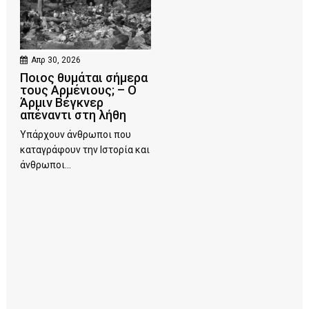
Απρ 30, 2026
Ποιος θυμάται σήμερα
τους Αρμένιους; – Ο
Άρμιν Βέγκνερ
απέναντι στη λήθη
Υπάρχουν άνθρωποι που
καταγράφουν την Ιστορία και
άνθρωποι...