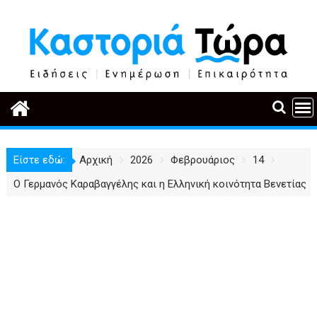
Περάστε
στο
περιεχόμενο
Είστε εδώ:
Αρχική
2026
Φεβρουάριος
14
Ο Γερμανός Καραβαγγέλης και η Ελληνική κοινότητα Βενετίας