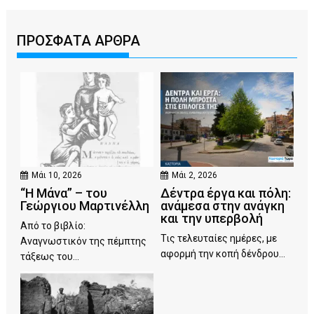
ΠΡΟΣΦΑΤΑ ΑΡΘΡΑ
Μάι 10, 2026
Μάι 2, 2026
“Η Μάνα” – του
Δέντρα έργα και πόλη:
Γεώργιου Μαρτινέλλη
ανάμεσα στην ανάγκη
και την υπερβολή
Από το βιβλίο:
Τις τελευταίες ημέρες, με
Αναγνωστικόν της πέμπτης
αφορμή την κοπή δένδρου...
τάξεως του...