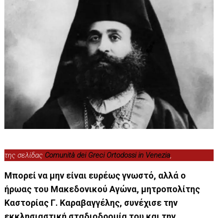
της σελίδας
Comunità dei Greci Ortodossi in Venezia
,
Μπορεί να μην είναι ευρέως γνωστό, αλλά ο
ήρωας του Μακεδονικού Αγώνα, μητροπολίτης
Καστορίας Γ. Καραβαγγέλης, συνέχισε την
εκκλησιαστική σταδιοδρομία του και την