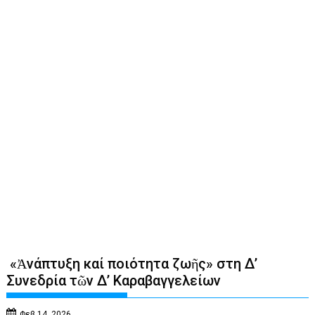
«Ἀνάπτυξη καί ποιότητα ζωῆς» στη Δ’
Συνεδρία τῶν Δ’ Καραβαγγελείων
Φεβ 14, 2026