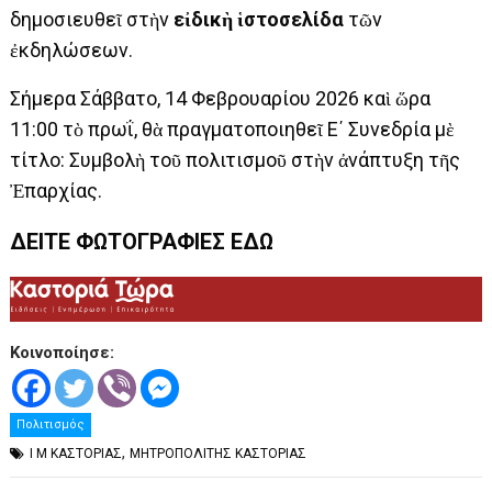
δημοσιευθεῖ στὴν
εἰδικὴ ἱστοσελίδα
τῶν
ἐκδηλώσεων.
Σήμερα Σάββατο, 14 Φεβρουαρίου 2026 καὶ ὥρα
11:00 τὸ πρωΐ, θὰ πραγματοποιηθεῖ Ε΄ Συνεδρία μὲ
τίτλο: Συμβολὴ τοῦ πολιτισμοῦ στὴν ἀνάπτυξη τῆς
Ἐπαρχίας.
ΔΕΙΤΕ ΦΩΤΟΓΡΑΦΙΕΣ ΕΔΩ
Κοινοποίησε:
Πολιτισμός
,
Ι Μ ΚΑΣΤΟΡΙΑΣ
ΜΗΤΡΟΠΟΛΙΤΗΣ ΚΑΣΤΟΡΙΑΣ