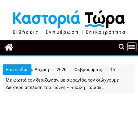
Περάστε
στο
περιεχόμενο
Είστε εδώ:
Αρχική
2026
Φεβρουάριος
15
Με φωτιά τον ξερίζωσαν, με σφραγίδα τον διώχνουμε –
Δεύτερη απέλαση του Γιάννη – Βασίλη Γιαϊλαλί