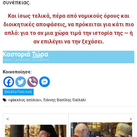
συνέπειας.
Και ίσως τελικά, πέρα από νομικούς όρους και
διοικητικές αποφάσεις, να πρόκειται για κάτι πιο
απλό: για το αν μια χώρα τιμά την ιστορία της — ή
αν επιλέγει να την ξεχάσει.
Κοινοποίησε:
Ελλάδα-Πολιτική
,
«φάκελος ασύλου»
Γιάννης Βασίλης Γιαϊλαλί
Πλοήγηση
άρθρων