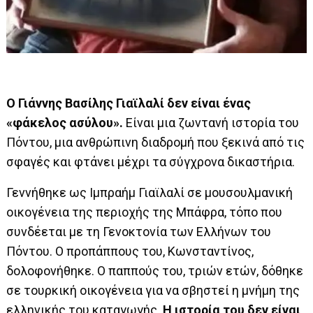
Ο Γιάννης Βασίλης Γιαϊλαλί δεν είναι ένας
«φάκελος ασύλου».
Είναι μια ζωντανή ιστορία του
Πόντου, μια ανθρώπινη διαδρομή που ξεκινά από τις
σφαγές και φτάνει μέχρι τα σύγχρονα δικαστήρια.
Γεννήθηκε ως Ιμπραήμ Γιαϊλαλί σε μουσουλμανική
οικογένεια της περιοχής της Μπάφρα, τόπο που
συνδέεται με τη Γενοκτονία των Ελλήνων του
Πόντου. Ο προπάππους του, Κωνσταντίνος,
δολοφονήθηκε. Ο παππούς του, τριών ετών, δόθηκε
σε τουρκική οικογένεια για να σβηστεί η μνήμη της
ελληνικής του καταγωγής.
Η ιστορία του δεν είναι