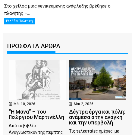
Στο χείλος μιας γενικευμένης ανάφλεξης βρέθηκε ο
πλανήτης –...
Ελλάδα-Πολιτική
ΠΡΟΣΦΑΤΑ ΑΡΘΡΑ
Μάι 10, 2026
Μάι 2, 2026
“Η Μάνα” – του
Δέντρα έργα και πόλη:
Γεώργιου Μαρτινέλλη
ανάμεσα στην ανάγκη
και την υπερβολή
Από το βιβλίο:
Τις τελευταίες ημέρες, με
Αναγνωστικόν της πέμπτης