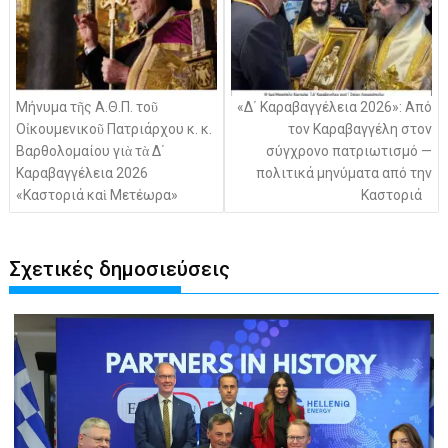
Μήνυμα τῆς Α.Θ.Π. τοῦ
«Δ΄ Καραβαγγέλεια 2026»: Από
Οἰκουμενικοῦ Πατριάρχου κ. κ.
τον Καραβαγγέλη στον
Βαρθολομαίου γιὰ τὰ Δ΄
σύγχρονο πατριωτισμό —
Καραβαγγέλεια 2026
πολιτικά μηνύματα από την
«Καστοριά καὶ Μετέωρα»
Καστοριά
Σχετικές δημοσιεύσεις