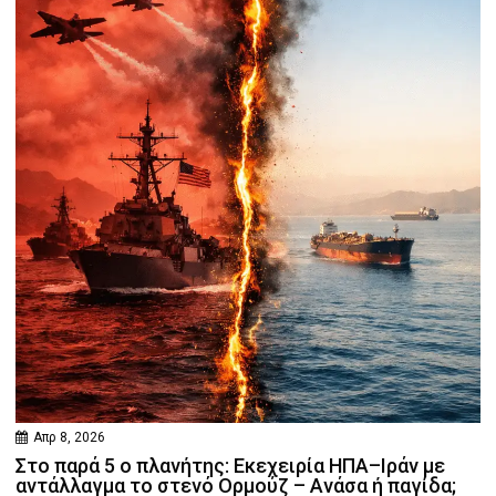
Απρ 8, 2026
Στο παρά 5 ο πλανήτης: Εκεχειρία ΗΠΑ–Ιράν με
αντάλλαγμα το στενό Ορμούζ – Ανάσα ή παγίδα;