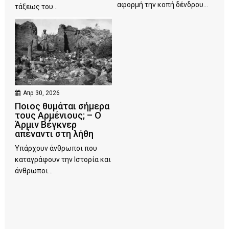
αφορμή την κοπή δένδρου...
τάξεως του...
Απρ 30, 2026
Ποιος θυμάται σήμερα
τους Αρμένιους; – Ο
Άρμιν Βέγκνερ
απέναντι στη λήθη
Υπάρχουν άνθρωποι που
καταγράφουν την Ιστορία και
άνθρωποι...