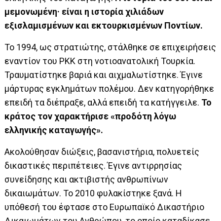
μεμονωμένη· είναι η ιστορία χιλιάδων
εξισλαμισμένων και εκτουρκισμένων Ποντίων.
Το 1994, ως στρατιώτης, στάλθηκε σε επιχειρήσεις
εναντίον του PKK στη νοτιοανατολική Τουρκία.
Τραυματίστηκε βαριά και αιχμαλωτίστηκε. Έγινε
μάρτυρας εγκλημάτων πολέμου. Δεν κατηγορήθηκε
επειδή τα διέπραξε, αλλά επειδή τα κατήγγειλε.
Το
κράτος τον χαρακτήρισε «προδότη λόγω
ελληνικής καταγωγής».
Ακολούθησαν διώξεις, βασανιστήρια, πολυετείς
δικαστικές περιπέτειες. Έγινε αντιρρησίας
συνείδησης και ακτιβιστής ανθρωπίνων
δικαιωμάτων. Το 2010 φυλακίστηκε ξανά. Η
υπόθεσή του έφτασε στο Ευρωπαϊκό Δικαστήριο
Δικαιωμάτων του Ανθρώπου, το οποίο καταδίκασε