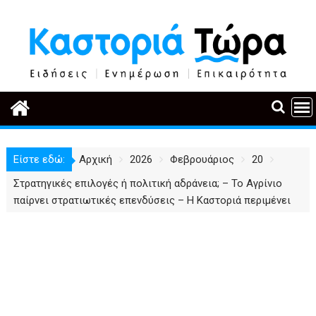
Περάστε
στο
περιεχόμενο
Είστε εδώ:
Αρχική
2026
Φεβρουάριος
20
Στρατηγικές επιλογές ή πολιτική αδράνεια; – Το Αγρίνιο
παίρνει στρατιωτικές επενδύσεις – Η Καστοριά περιμένει