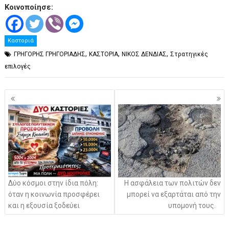
Κοινοποίησε:
Καστοριά
,
,
,
ΓΡΗΓΟΡΗΣ ΓΡΗΓΟΡΙΑΔΗΣ
ΚΑΣΤΟΡΙΑ
ΝΙΚΟΣ ΔΕΝΔΙΑΣ
Στρατηγικές
επιλογές
Πλοήγηση
άρθρων
Δύο κόσμοι στην ίδια πόλη:
Η ασφάλεια των πολιτών δεν
όταν η κοινωνία προσφέρει
μπορεί να εξαρτάται από την
και η εξουσία ξοδεύει
υπομονή τους.