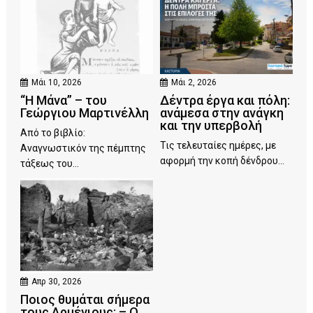
Μάι 10, 2026
Μάι 2, 2026
“Η Μάνα” – του
Δέντρα έργα και πόλη:
Γεώργιου Μαρτινέλλη
ανάμεσα στην ανάγκη
και την υπερβολή
Από το βιβλίο:
Τις τελευταίες ημέρες, με
Αναγνωστικόν της πέμπτης
αφορμή την κοπή δένδρου...
τάξεως του...
Απρ 30, 2026
Ποιος θυμάται σήμερα
τους Αρμένιους; – Ο