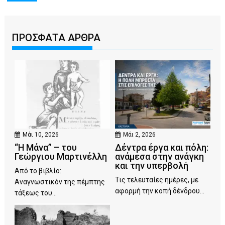
ΠΡΟΣΦΑΤΑ ΑΡΘΡΑ
Μάι 10, 2026
Μάι 2, 2026
“Η Μάνα” – του
Δέντρα έργα και πόλη:
Γεώργιου Μαρτινέλλη
ανάμεσα στην ανάγκη
και την υπερβολή
Από το βιβλίο:
Τις τελευταίες ημέρες, με
Αναγνωστικόν της πέμπτης
αφορμή την κοπή δένδρου...
τάξεως του...