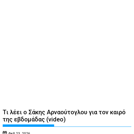
Τι λέει ο Σάκης Αρναούτογλου για τον καιρό
της εβδομάδας (video)
Φεβ 23, 2026