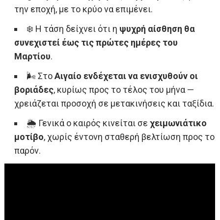
την εποχή, με το κρύο να επιμένει.
❄️ Η τάση δείχνει ότι η
ψυχρή αίσθηση θα
συνεχιστεί έως τις πρώτες ημέρες του
Μαρτίου
.
🌬️ Στο
Αιγαίο ενδέχεται να ενισχυθούν οι
βοριάδες
, κυρίως προς το τέλος του μήνα —
χρειάζεται προσοχή σε μετακινήσεις και ταξίδια.
🌦️ Γενικά ο καιρός κινείται σε
χειμωνιάτικο
μοτίβο
, χωρίς έντονη σταθερή βελτίωση προς το
παρόν.