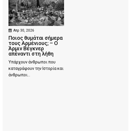
Απρ 30, 2026
Ποιος θυμάται σήμερα
τους Αρμένιους; – Ο
Άρμιν Βέγκνερ
απέναντι στη λήθη
Υπάρχουν άνθρωποι που
καταγράφουν την Ιστορία και
άνθρωποι...