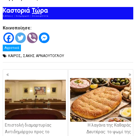
Κοινοποίησε:
Αγροτικά
,
ΚΑΙΡΟΣ
ΣΑΚΗΣ ΑΡΝΑΟΥΤΟΓΛΟΥ
Πλοήγηση
άρθρων
Επιστολή διαμαρτυρίας
Η λαγάνα της Καθαράς
Αντιδημάρχου προς το
Δευτέρας: το ψωμί της