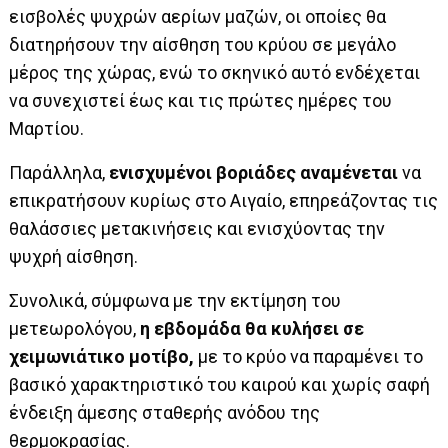
εισβολές ψυχρών αερίων μαζών, οι οποίες θα
διατηρήσουν την αίσθηση του κρύου σε μεγάλο
μέρος της χώρας, ενώ το σκηνικό αυτό ενδέχεται
να συνεχιστεί έως και τις πρώτες ημέρες του
Μαρτίου.
Παράλληλα,
ενισχυμένοι βοριάδες αναμένεται
να
επικρατήσουν κυρίως στο Αιγαίο, επηρεάζοντας τις
θαλάσσιες μετακινήσεις και ενισχύοντας την
ψυχρή αίσθηση.
Συνολικά, σύμφωνα με την εκτίμηση του
μετεωρολόγου,
η εβδομάδα θα κυλήσει σε
χειμωνιάτικο μοτίβο,
με το κρύο να παραμένει το
βασικό χαρακτηριστικό του καιρού και χωρίς σαφή
ένδειξη άμεσης σταθερής ανόδου της
θερμοκρασίας.