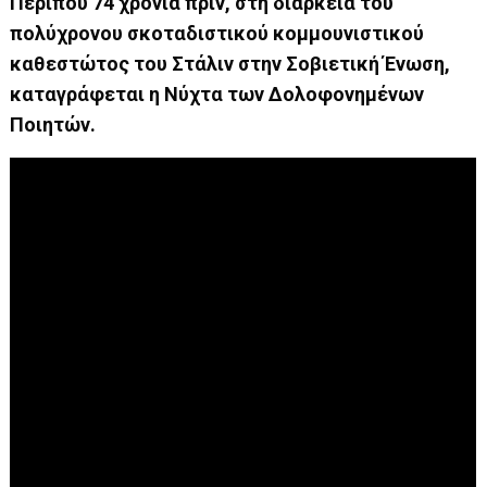
Περίπου 74 χρόνια πριν, στη διάρκεια του
πολύχρονου σκοταδιστικού κομμουνιστικού
καθεστώτος του Στάλιν στην Σοβιετική Ένωση,
καταγράφεται η Νύχτα των Δολοφονημένων
Ποιητών.