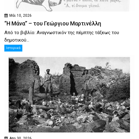
Μάι 10, 2026
“Η Μάνα” – του Γεώργιου Μαρτινέλλη
Από το βιβλίο: Αναγνωστικόν της πέμπτης τάξεως του
δημοτικού...
Ιστορικά
Απρ 30, 2026