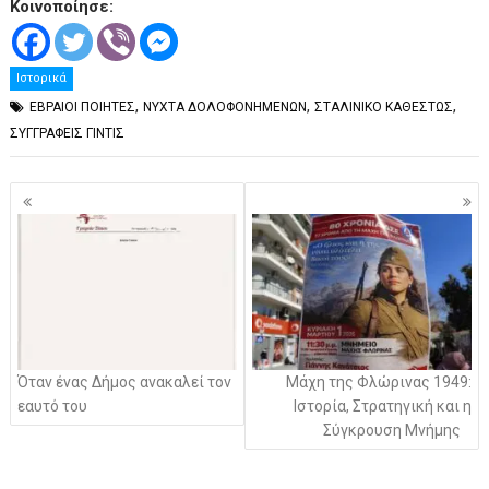
Κοινοποίησε:
Ιστορικά
,
,
,
ΕΒΡΑΙΟΙ ΠΟΙΗΤΕΣ
ΝΥΧΤΑ ΔΟΛΟΦΟΝΗΜΕΝΩΝ
ΣΤΑΛΙΝΙΚΟ ΚΑΘΕΣΤΩΣ
ΣΥΓΓΡΑΦΕΙΣ ΓΙΝΤΙΣ
Πλοήγηση
άρθρων
Όταν ένας Δήμος ανακαλεί τον
Μάχη της Φλώρινας 1949:
εαυτό του
Ιστορία, Στρατηγική και η
Σύγκρουση Μνήμης