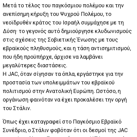
Μετά το τέλος του παγκόσμιου πολέμου και την
ανεπίσημη κήρυξη του Ψυχρού Πολέμου, το
νεοϊδρυθέν κράτος του Ισραήλ συμμάχησε με τη
Δύση· το γεγονός αυτό δημιούργησε κλυδωνισμούς
στις σχέσεις της Σοβιετικής Ένωσης με τους
εβραϊκούς πληθυσμούς, και η τάση αντισημιτισμού,
που ήδη προϋπήρχε, άρχισε να λαμβάνει
μεγαλύτερες διαστάσεις.
Η JAC, όταν σίγησαν τα όπλα, εργάστηκε για την
προστασία των υπολειμμάτων του εβραϊκού
πολιτισμού στην Ανατολική Ευρώπη. Ωστόσο, η
οργάνωση φαινόταν να έχει προκαλέσει την οργή
του Στάλιν.
Όπως έχει καταγραφεί στο Παγκόσμιο Εβραϊκό
Συνέδριο, ο Στάλιν φοβόταν ότι οι δεσμοί της JAC