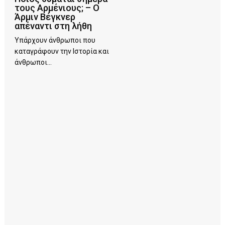
τους Αρμένιους; – Ο
Άρμιν Βέγκνερ
απέναντι στη λήθη
Υπάρχουν άνθρωποι που
καταγράφουν την Ιστορία και
άνθρωποι...