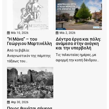
Μάι 10, 2026
Μάι 2, 2026
“Η Μάνα” – του
Δέντρα έργα και πόλη:
Γεώργιου Μαρτινέλλη
ανάμεσα στην ανάγκη
και την υπερβολή
Από το βιβλίο:
Τις τελευταίες ημέρες, με
Αναγνωστικόν της πέμπτης
αφορμή την κοπή δένδρου...
τάξεως του...
Απρ 30, 2026
Ποιος θυμάται σήμερα