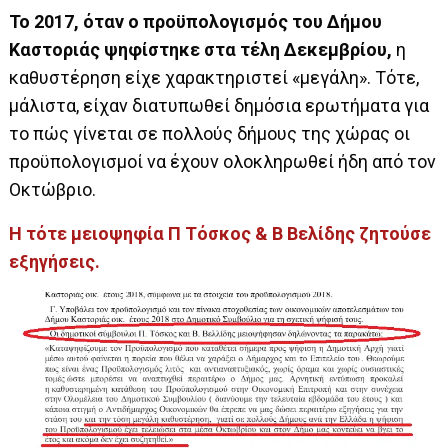
Το 2017, όταν ο προϋπολογισμός του Δήμου
Καστοριάς ψηφίστηκε στα τέλη Δεκεμβρίου,
η
καθυστέρηση είχε χαρακτηριστεί «μεγάλη». Τότε,
μάλιστα, είχαν διατυπωθεί δημόσια ερωτήματα για
το πώς γίνεται σε πολλούς δήμους της χώρας οι
προϋπολογισμοί να έχουν ολοκληρωθεί ήδη από τον
Οκτώβριο.
Η τότε μειοψηφία Π Τόσκος & Β Βελίδης ζητούσε
εξηγήσεις.