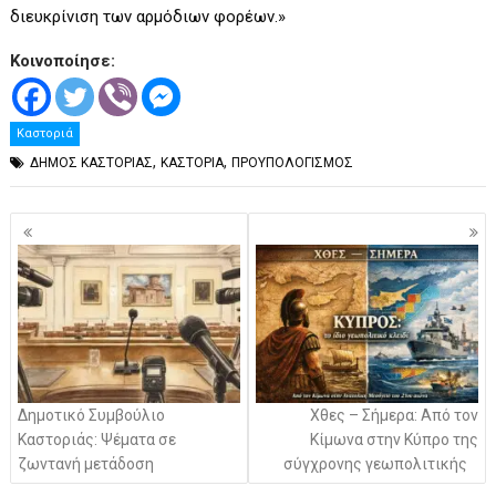
διευκρίνιση των αρμόδιων φορέων.»
Κοινοποίησε:
Καστοριά
,
,
ΔΗΜΟΣ ΚΑΣΤΟΡΙΑΣ
ΚΑΣΤΟΡΙΑ
ΠΡΟΥΠΟΛΟΓΙΣΜΟΣ
Πλοήγηση
άρθρων
Δημοτικό Συμβούλιο
Χθες – Σήμερα: Από τον
Καστοριάς: Ψέματα σε
Κίμωνα στην Κύπρο της
ζωντανή μετάδοση
σύγχρονης γεωπολιτικής