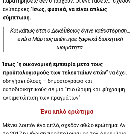
παρατηρήσεις δεν υπάρχουν. Οι ενστάσεις… σχεδόν
ανύπαρκες.
Ίσως, φυσικά, να είναι απλώς
σύμπτωση.
Και κάπως έτσι ο Δεκέμβριος έγινε καθυστέρηση…
ενώ ο Μάρτιος απέκτησε ξαφνικά διοικητική
ωριμότητα.
Ίσως “η οικονομική εμπειρία μετά τους
προϋπολογισμούς των τελευταίων ετών
” να έχει
οδηγήσει όλους – δημοσιογράφο και
αυτοδιοικητικούς σε μια “πιο ώριμη και ψύχραιμη
αντιμετώπιση των πραγμάτων”.
Ένα απλό ερώτημα
Μένει λοιπόν ένα απλό, σχεδόν αθώο ερώτημα: Αν
το 2017 η ψήφιση προϋπολογισμού τον Δεκέμβριο