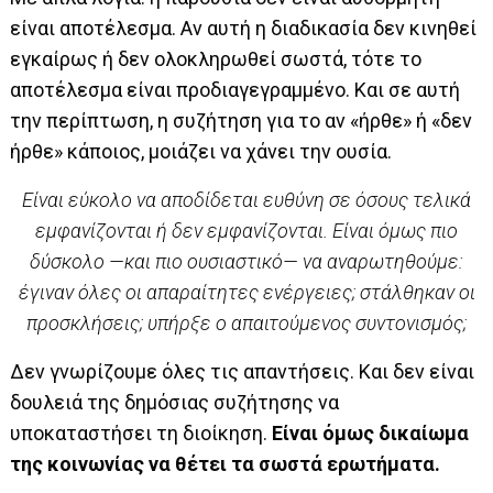
είναι αποτέλεσμα. Αν αυτή η διαδικασία δεν κινηθεί
εγκαίρως ή δεν ολοκληρωθεί σωστά, τότε το
αποτέλεσμα είναι προδιαγεγραμμένο. Και σε αυτή
την περίπτωση, η συζήτηση για το αν «ήρθε» ή «δεν
ήρθε» κάποιος, μοιάζει να χάνει την ουσία.
Είναι εύκολο να αποδίδεται ευθύνη σε όσους τελικά
εμφανίζονται ή δεν εμφανίζονται. Είναι όμως πιο
δύσκολο —και πιο ουσιαστικό— να αναρωτηθούμε:
έγιναν όλες οι απαραίτητες ενέργειες; στάλθηκαν οι
προσκλήσεις; υπήρξε ο απαιτούμενος συντονισμός;
Δεν γνωρίζουμε όλες τις απαντήσεις. Και δεν είναι
δουλειά της δημόσιας συζήτησης να
υποκαταστήσει τη διοίκηση.
Είναι όμως δικαίωμα
της κοινωνίας να θέτει τα σωστά ερωτήματα.