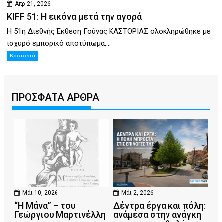
Απρ 21, 2026
KIFF 51: Η εικόνα μετά την αγορά
Η 51η Διεθνής Έκθεση Γούνας ΚΑΣΤΟΡΙΑΣ ολοκληρώθηκε με
ισχυρό εμπορικό αποτύπωμα,...
Καστοριά
ΠΡΟΣΦΑΤΑ ΑΡΘΡΑ
Μάι 10, 2026
Μάι 2, 2026
“Η Μάνα” – του
Δέντρα έργα και πόλη:
Γεώργιου Μαρτινέλλη
ανάμεσα στην ανάγκη