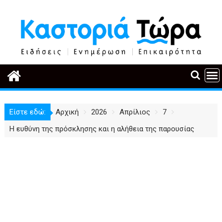
Περάστε
στο
περιεχόμενο
Είστε εδώ:
Αρχική
2026
Απρίλιος
7
Η ευθύνη της πρόσκλησης και η αλήθεια της παρουσίας