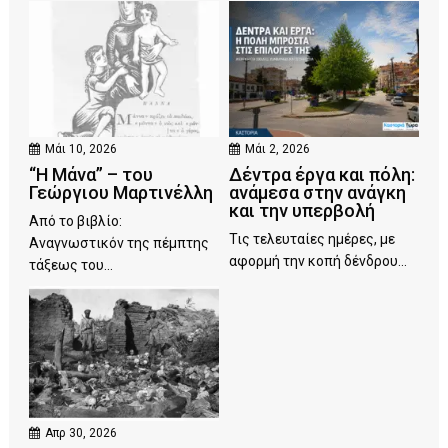
Μάι 10, 2026
Μάι 2, 2026
“Η Μάνα” – του
Δέντρα έργα και πόλη:
Γεώργιου Μαρτινέλλη
ανάμεσα στην ανάγκη
και την υπερβολή
Από το βιβλίο:
Τις τελευταίες ημέρες, με
Αναγνωστικόν της πέμπτης
αφορμή την κοπή δένδρου...
τάξεως του...
Απρ 30, 2026