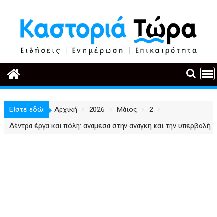
Περάστε
στο
περιεχόμενο
Είστε εδώ:
Αρχική
2026
Μάιος
2
Δέντρα έργα και πόλη: ανάμεσα στην ανάγκη και την υπερβολή