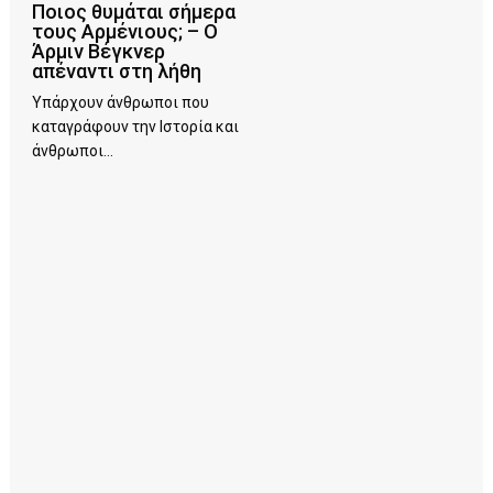
Ποιος θυμάται σήμερα
τους Αρμένιους; – Ο
Άρμιν Βέγκνερ
απέναντι στη λήθη
Υπάρχουν άνθρωποι που
καταγράφουν την Ιστορία και
άνθρωποι...