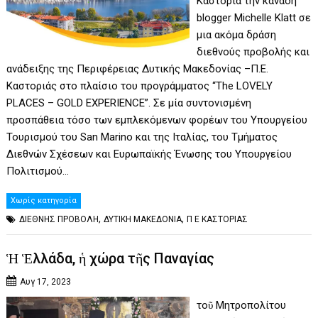
Καστοριά την καναδή
blogger Michelle Klatt σε
μια ακόμα δράση
διεθνούς προβολής και
ανάδειξης της Περιφέρειας Δυτικής Μακεδονίας –Π.Ε.
Καστοριάς στο πλαίσιο του προγράμματος “The LOVELY
PLACES – GOLD EXPERIENCE”. Σε μία συντονισμένη
προσπάθεια τόσο των εμπλεκόμενων φορέων του Υπουργείου
Τουρισμού του San Marino και της Ιταλίας, του Τμήματος
Διεθνών Σχέσεων και Ευρωπαϊκής Ένωσης του Υπουργείου
Πολιτισμού…
Χωρίς κατηγορία
,
,
ΔΙΕΘΝΗΣ ΠΡΟΒΟΛΗ
ΔΥΤΙΚΗ ΜΑΚΕΔΟΝΙΑ
Π Ε ΚΑΣΤΟΡΙΑΣ
Ἡ Ἑλλάδα, ἡ χώρα τῆς Παναγίας
Αυγ 17, 2023
τοῦ Μητροπολίτου