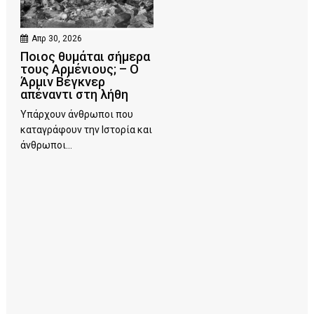
Απρ 30, 2026
Ποιος θυμάται σήμερα
τους Αρμένιους; – Ο
Άρμιν Βέγκνερ
απέναντι στη λήθη
Υπάρχουν άνθρωποι που
καταγράφουν την Ιστορία και
άνθρωποι...