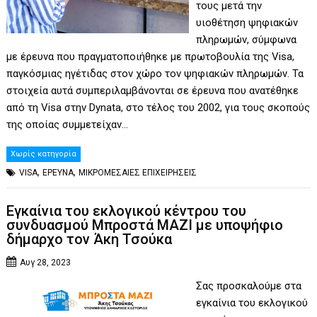
τους μετά την
υιοθέτηση ψηφιακών
πληρωμών, σύμφωνα
με έρευνα που πραγματοποιήθηκε με πρωτοβουλία της Visa,
παγκόσμιας ηγέτιδας στον χώρο τον ψηφιακών πληρωμών. Τα
στοιχεία αυτά συμπεριλαμβάνονται σε έρευνα που ανατέθηκε
από τη Visa στην Dynata, στο τέλος του 2002, για τους σκοπούς
της οποίας συμμετείχαν…
Χωρίς κατηγορία
,
,
VISA
ΕΡΕΥΝΑ
ΜΙΚΡΟΜΕΣΑΙΕΣ ΕΠΙΧΕΙΡΗΣΕΙΣ
Εγκαίνια του εκλογικού κέντρου του
συνδυασμού Μπροστά ΜΑΖΙ με υποψήφιο
δήμαρχο τον Άκη Τσούκα
Αυγ 28, 2023
Σας προσκαλούμε στα
εγκαίνια του εκλογικού