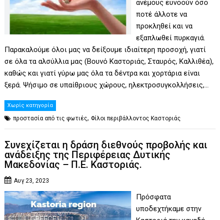
ανέμους ευνοούν όσο
ποτέ άλλοτε να
προκληθεί και να
εξαπλωθεί πυρκαγιά.
Παρακαλούμε όλοι μας να δείξουμε ιδιαίτερη προσοχή, γιατί
σε όλα τα αλσύλλια μας (Βουνό Καστοριάς, Σταυρός, Καλλιθέα),
καθώς και γιατί γύρω μας όλα τα δέντρα και χορτάρια είναι
ξερά. Ψήσιμο σε υπαίθριους χώρους, ηλεκτροσυγκολλήσεις,…
Χωρίς κατηγορία
,
προστασία από τις φωτιές
Φίλοι περιβάλλοντος Καστοριάς
Συνεχίζεται η δράση διεθνούς προβολής και
ανάδειξης της Περιφέρειας Δυτικής
Μακεδονίας – Π.Ε. Καστοριάς.
Αυγ 23, 2023
Πρόσφατα
υποδεχτήκαμε στην