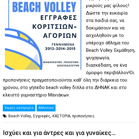
μικρούς μας φίλους!
Δώστε την ευκαιρία
στα παιδιά σας, να
δοκιμάσουν και να
ασχοληθούν με το
υπέροχο άθλημα του
Beach Volley. Εκμάθηση,
ψυχαγωγία,
διασκέδαση, σε ένα
όμορφο περιβάλλον!Οι
προπονήσεις πραγματοποιούνται καθ’ όλη την διάρκεια του
χρόνου, στο γήπεδο beach volley δίπλα στο ΔΗΝΑΚ και στο
κλειστό γυμναστήριο Μανιάκων.
Χωρίς κατηγορία
Αθλητικά
,
,
,
Beach Volley
Εγγραφές
ΚΑΣΤΟΡΙΑ
προπονήσεις
Ισχύει και για άντρες και για γυναίκες…