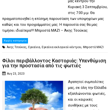
μας κέντρου την
Κυριακή 3 Σεπτεμβρίου,
στις 7:00 μ.μ. Θα
πραγματοποιηθεί η επίσημη παρουσίαση των υποψηφίων μας
καθώς και του προγράμματος μας. Η παρουσία σας θα μας
τιμήσει ιδιαίτερα!!! Μπροστά ΜΑΖΙ – Άκης Τσούκας
Χωρίς κατηγορία
,
,
,
Άκης Τσούκας
Εγκαίνια
Εγκαίνια εκλογικού κέντρου
Μπροστά ΜΑΖΙ
Φίλοι περιβάλλοντος Καστοριάς: Υπενθύμιση
για την προστασία από τις φωτιές
Αυγ 23, 2023
Αγαπητοί συμπολίτες
μας, σε όλη την Ελλάδα
εξαπλώνονται φωτιές,
και οι καιρικές
συνθήκες με τους