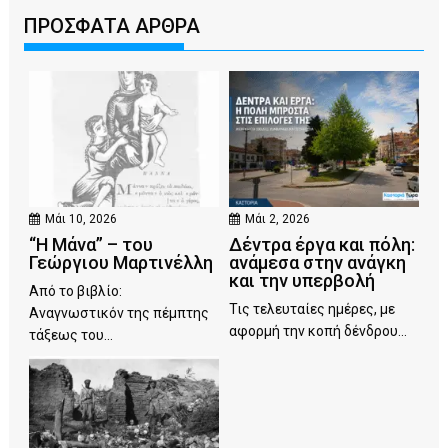
ΠΡΟΣΦΑΤΑ ΑΡΘΡΑ
Μάι 10, 2026
Μάι 2, 2026
“Η Μάνα” – του
Δέντρα έργα και πόλη:
Γεώργιου Μαρτινέλλη
ανάμεσα στην ανάγκη
και την υπερβολή
Από το βιβλίο:
Τις τελευταίες ημέρες, με
Αναγνωστικόν της πέμπτης
αφορμή την κοπή δένδρου...
τάξεως του...