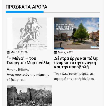
ΠΡΟΣΦΑΤΑ ΑΡΘΡΑ
Μάι 10, 2026
Μάι 2, 2026
“Η Μάνα” – του
Δέντρα έργα και πόλη:
Γεώργιου Μαρτινέλλη
ανάμεσα στην ανάγκη
και την υπερβολή
Από το βιβλίο:
Τις τελευταίες ημέρες, με
Αναγνωστικόν της πέμπτης
αφορμή την κοπή δένδρου...
τάξεως του...