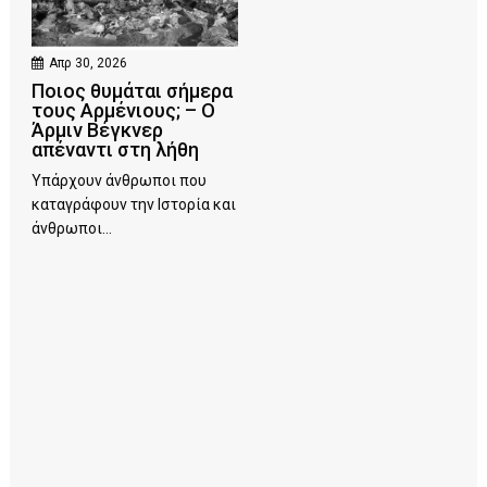
Απρ 30, 2026
Ποιος θυμάται σήμερα
τους Αρμένιους; – Ο
Άρμιν Βέγκνερ
απέναντι στη λήθη
Υπάρχουν άνθρωποι που
καταγράφουν την Ιστορία και
άνθρωποι...