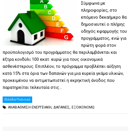
Σύμφωνα με
πληροφορίες, στο
επόμενο δεκαήμερο θα
δημοσιευτεί ο πλήρης
οδηγός εφαρμογής του
προγράμματος, ενώ για
πρώτη φορά στον
προϋπολογισμό του προγράμματος θα περιλαμβάνεται και
έξτρα κονδύλι 100 εκατ. ευρώ για τους οικονομικά
ασθενέστερους. Επιπλέον, το πρόγραμμα προβλέπει αύξηση
κατά 15% στα όρια των δαπανών για μια ευρεία γκάμα υλικών,
προκειμένου να αντιμετωπιστεί η εκρηκτική άνοδος που
παρατηρείται τελευταία στις…
Ελλάδα-Πολιτική
,
,
ΑΝΑΒΑΘΜΙΣΗ ΕΝΕΡΓΕΙΑΚΗ
ΔΑΠΑΝΕΣ
ΕΞΟΙΚΟΝΟΜΩ