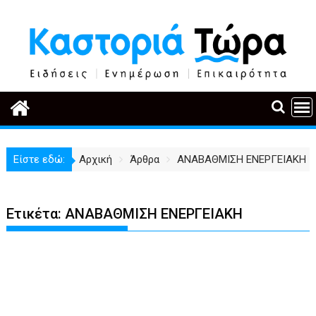
Περάστε
στο
περιεχόμενο
Είστε εδώ:
Αρχική
Άρθρα
ΑΝΑΒΑΘΜΙΣΗ ΕΝΕΡΓΕΙΑΚΗ
Ετικέτα:
ΑΝΑΒΑΘΜΙΣΗ ΕΝΕΡΓΕΙΑΚΗ