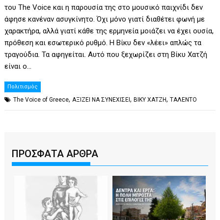
του The Voice και η παρουσία της στο μουσικό παιχνίδι δεν
άφησε κανέναν ασυγκίνητο. Όχι μόνο γιατί διαθέτει φωνή με
χαρακτήρα, αλλά γιατί κάθε της ερμηνεία μοιάζει να έχει ουσία,
πρόθεση και εσωτερικό ρυθμό. Η Βίκυ δεν «λέει» απλώς τα
τραγούδια. Τα αφηγείται. Αυτό που ξεχωρίζει στη Βίκυ Χατζή
είναι ο…
Πολιτισμός
,
,
,
The Voice of Greece
ΑΞΙΖΕΙ ΝΑ ΣΥΝΕΧΙΣΕΙ
ΒΙΚΥ ΧΑΤΖΗ
ΤΑΛΕΝΤΟ
ΠΡΟΣΦΑΤΑ ΑΡΘΡΑ