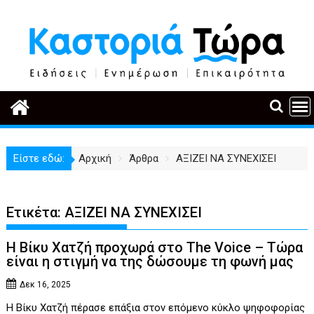
Περάστε
στο
περιεχόμενο
Είστε εδώ:
Αρχική
Άρθρα
ΑΞΙΖΕΙ ΝΑ ΣΥΝΕΧΙΣΕΙ
Ετικέτα:
ΑΞΙΖΕΙ ΝΑ ΣΥΝΕΧΙΣΕΙ
Η Βίκυ Χατζή προχωρά στο The Voice – Τώρα
είναι η στιγμή να της δώσουμε τη φωνή μας
Δεκ 16, 2025
Η Βίκυ Χατζή πέρασε επάξια στον επόμενο κύκλο ψηφοφορίας