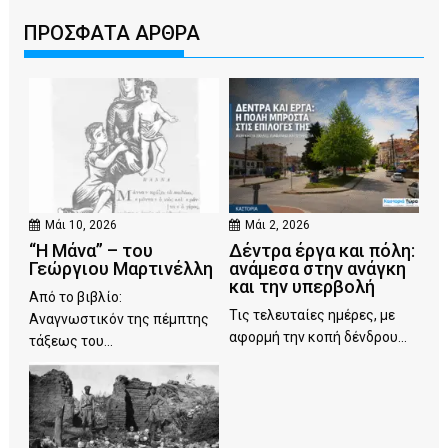
ΠΡΟΣΦΑΤΑ ΑΡΘΡΑ
Μάι 10, 2026
Μάι 2, 2026
“Η Μάνα” – του
Δέντρα έργα και πόλη:
Γεώργιου Μαρτινέλλη
ανάμεσα στην ανάγκη
και την υπερβολή
Από το βιβλίο:
Τις τελευταίες ημέρες, με
Αναγνωστικόν της πέμπτης
αφορμή την κοπή δένδρου...
τάξεως του...