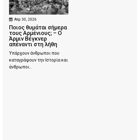
Απρ 30, 2026
Ποιος θυμάται σήμερα
τους Αρμένιους; – Ο
Άρμιν Βέγκνερ
απέναντι στη λήθη
Υπάρχουν άνθρωποι που
καταγράφουν την Ιστορία και
άνθρωποι...