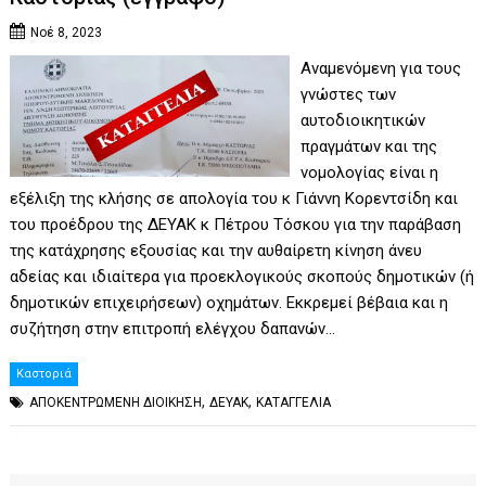
Νοέ 8, 2023
Αναμενόμενη για τους
γνώστες των
αυτοδιοικητικών
πραγμάτων και της
νομολογίας είναι η
εξέλιξη της κλήσης σε απολογία του κ Γιάννη Κορεντσίδη και
του προέδρου της ΔΕΥΑΚ κ Πέτρου Τόσκου για την παράβαση
της κατάχρησης εξουσίας και την αυθαίρετη κίνηση άνευ
αδείας και ιδιαίτερα για προεκλογικούς σκοπούς δημοτικών (ή
δημοτικών επιχειρήσεων) οχημάτων. Εκκρεμεί βέβαια και η
συζήτηση στην επιτροπή ελέγχου δαπανών…
Καστοριά
,
,
ΑΠΟΚΕΝΤΡΩΜΕΝΗ ΔΙΟΙΚΗΣΗ
ΔΕΥΑΚ
ΚΑΤΑΓΓΕΛΙΑ