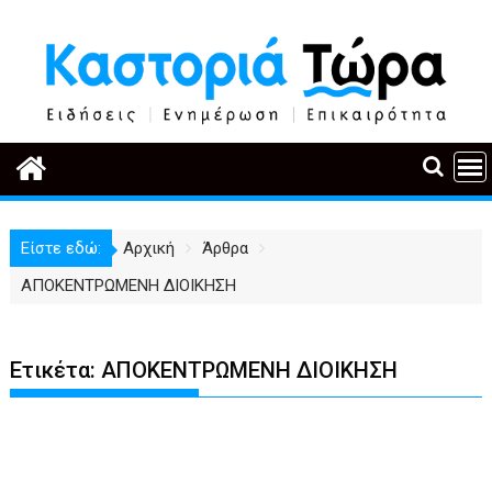
Περάστε
στο
περιεχόμενο
Είστε εδώ:
Αρχική
Άρθρα
ΑΠΟΚΕΝΤΡΩΜΕΝΗ ΔΙΟΙΚΗΣΗ
Ετικέτα:
ΑΠΟΚΕΝΤΡΩΜΕΝΗ ΔΙΟΙΚΗΣΗ