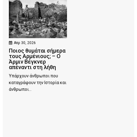
Απρ 30, 2026
Ποιος θυμάται σήμερα
τους Αρμένιους; – Ο
Άρμιν Βέγκνερ
απέναντι στη λήθη
Υπάρχουν άνθρωποι που
καταγράφουν την Ιστορία και
άνθρωποι...