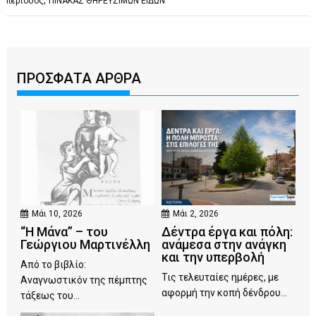
,
περίοδος
ΠΙΝΑΚΑΣ ΘΗΡΕΥΣΙΜΩΝ ΕΙΔΩΝ
ΠΡΟΣΦΑΤΑ ΑΡΘΡΑ
Μάι 10, 2026
Μάι 2, 2026
“Η Μάνα” – του
Δέντρα έργα και πόλη:
Γεώργιου Μαρτινέλλη
ανάμεσα στην ανάγκη
και την υπερβολή
Από το βιβλίο:
Τις τελευταίες ημέρες, με
Αναγνωστικόν της πέμπτης
αφορμή την κοπή δένδρου...
τάξεως του...