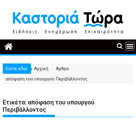
Περάστε
στο
περιεχόμενο
Είστε εδώ:
Αρχική
Άρθρα
απόφαση του υπουργού Περιβάλλοντος
Ετικέτα:
απόφαση του υπουργού
Περιβάλλοντος