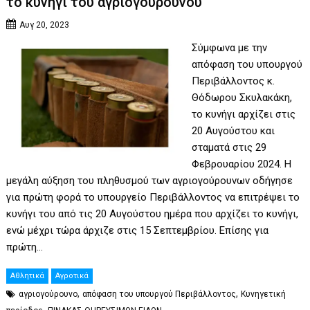
το κυνήγι του αγριογούρουνου
Αυγ 20, 2023
Σύμφωνα με την
απόφαση του υπουργού
Περιβάλλοντος κ.
Θόδωρου Σκυλακάκη,
το κυνήγι αρχίζει στις
20 Αυγούστου και
σταματά στις 29
Φεβρουαρίου 2024. Η
μεγάλη αύξηση του πληθυσμού των αγριογούρουνων οδήγησε
για πρώτη φορά το υπουργείο Περιβάλλοντος να επιτρέψει το
κυνήγι του από τις 20 Αυγούστου ημέρα που αρχίζει το κυνήγι,
ενώ μέχρι τώρα άρχιζε στις 15 Σεπτεμβρίου. Επίσης για
πρώτη…
Αθλητικά
Αγροτικά
,
,
αγριογούρουνο
απόφαση του υπουργού Περιβάλλοντος
Κυνηγετική