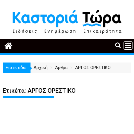
Περάστε
στο
περιεχόμενο
Είστε εδώ:
Αρχική
Άρθρα
ΑΡΓΟΣ ΟΡΕΣΤΙΚΟ
Ετικέτα:
ΑΡΓΟΣ ΟΡΕΣΤΙΚΟ