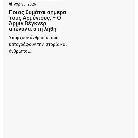
Απρ 30, 2026
Ποιος θυμάται σήμερα
τους Αρμένιους; – Ο
Άρμιν Βέγκνερ
απέναντι στη λήθη
Υπάρχουν άνθρωποι που
καταγράφουν την Ιστορία και
άνθρωποι...