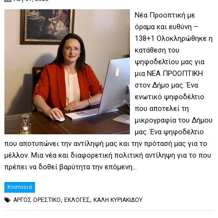
Νέα Προοπτική με
όραμα και ευθύνη –
138+1 Ολοκληρώθηκε η
κατάθεση του
ψηφοδελτίου μας για
μια ΝΕΑ ΠΡΟΟΠΤΙΚΗ
στον Δήμο μας. Ένα
ενωτικό ψηφοδέλτιο
που αποτελεί τη
μικρογραφία του Δήμου
μας. Ένα ψηφοδέλτιο
που αποτυπώνει την αντίληψή μας και την πρότασή μας για το
μέλλον. Μια νέα και διαφορετική πολιτική αντίληψη για το που
πρέπει να δοθεί βαρύτητα την επόμενη…
Καστοριά
,
,
ΑΡΓΟΣ ΟΡΕΣΤΙΚΟ
ΕΚΛΟΓΕΣ
ΚΑΛΗ ΚΥΡΙΑΚΙΔΟΥ