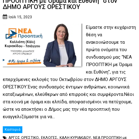
ΠΡΟΟΠΤΙΚΗ με Όραμα και Ευθύνη” στον
ΔΗΜΟ ΑΡΓΟΥΣ ΟΡΕΣΤΙΚΟΥ
Ιούλ 15, 2023
Είμαστε στην ευχάριστη
θέση να
ανακοινώσουμε τα
πρώτα ονόματα του
συνδυασμού μας “ΝΕΑ
ΠΡΟΟΠΤΙΚΗ με Όραμα
και Ευθύνη”, για τις
επερχόμενες εκλογές του Οκτωβρίου στον ΔΗΜΟ ΑΡΓΟΥΣ
ΟΡΕΣΤΙΚΟΥ.Ένας συνδυασμός έντιμων ανθρώπων, κοινωνικά
καταξιωμένων, ελεύθερων από επιρροές και συμφέροντα.Νέοι
στα κοινά με όραμα και ελπίδα, αποφασισμένοι να πετύχουμε,
ώστε να αποκτήσει ο Δήμος μας την νέα προοπτική που
ευαγγελιζόμαστε για να…
Καστοριά
,
,
,
ΑΡΓΟΣ ΟΡΕΣΤΙΚΟ
ΕΚΛΟΓΕΣ
ΚΑΛΗ ΚΥΡΙΑΚΙΔΟΥ
ΝΕΑ ΠΡΟΟΠΤΙΚΗ με