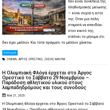
δεν είναι συνέπεια της
πληθυσμιακής μείωσης
— είναι συχνά η αιτία
της. Όταν μια πόλη
σταματά να επενδύει
στον εαυτό της,
στέλνει το μήνυμα ότι
δεν έχει μέλλον. Και τότε πράγματι το μέλλον χάνεται.
Καστοριά
,
,
ZISKAR
ΑΡΓΟΣ ΟΡΕΣΤΙΚΟ
ΖΗΣΗΣ ΝΑΟΥΜ
Η Ολυμπιακή Φλόγα έρχεται στο Άργος
Ορεστικό το Σάββατο 29 Νοεμβρίου –
Παράδοση αθλητικού υλικού στους
λαμπαδηδρόμους και τους συνοδούς
Νοέ 21, 2025
Η Ολυμπιακή Φλόγα έρχεται στο Άργος Ορεστικό το Σάββατο
29 Νοεμβρίου – Παράδοση αθλητικού υλικού στους