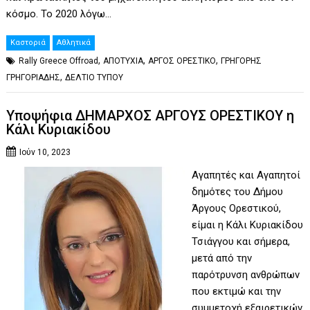
κόσμο. Το 2020 λόγω…
Καστοριά
Αθλητικά
,
,
,
Rally Greece Offroad
ΑΠΟΤΥΧΙΑ
ΑΡΓΟΣ ΟΡΕΣΤΙΚΟ
ΓΡΗΓΟΡΗΣ
,
ΓΡΗΓΟΡΙΑΔΗΣ
ΔΕΛΤΙΟ ΤΥΠΟΥ
Υποψήφια ΔΗΜΑΡΧΟΣ ΑΡΓΟΥΣ ΟΡΕΣΤΙΚΟΥ η
Κάλι Κυριακίδου
Ιούν 10, 2023
Αγαπητές και Αγαπητοί
δημότες του Δήμου
Άργους Ορεστικού,
είμαι η Κάλι Κυριακίδου
Τσιάγγου και σήμερα,
μετά από την
παρότρυνση ανθρώπων
που εκτιμώ και την
συμμετοχή εξαιρετικών