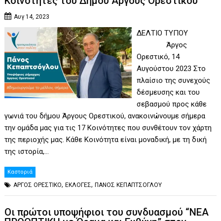
Κοινότητες του Δήμου Άργους Ορεστικού
Αυγ 14, 2023
ΔΕΛΤΙΟ ΤΥΠΟΥ
Άργος
Ορεστικό, 14
Αυγούστου 2023 Στο
πλαίσιο της συνεχούς
δέσμευσης και του
σεβασμού προς κάθε
γωνιά του δήμου Άργους Ορεστικού, ανακοινώνουμε σήμερα
την ομάδα μας για τις 17 Κοινότητες που συνθέτουν τον χάρτη
της περιοχής μας. Κάθε Κοινότητα είναι μοναδική, με τη δική
της ιστορία,…
Καστοριά
,
,
ΑΡΓΟΣ ΟΡΕΣΤΙΚΟ
ΕΚΛΟΓΕΣ
ΠΑΝΟΣ ΚΕΠΑΠΤΣΟΓΛΟΥ
Οι πρώτοι υποψήφιοι του συνδυασμού “ΝΕΑ