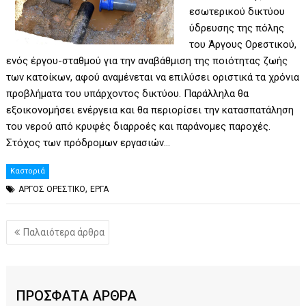
εσωτερικού δικτύου
ύδρευσης της πόλης
του Άργους Ορεστικού,
ενός έργου-σταθμού για την αναβάθμιση της ποιότητας ζωής
των κατοίκων, αφού αναμένεται να επιλύσει οριστικά τα χρόνια
προβλήματα του υπάρχοντος δικτύου. Παράλληλα θα
εξοικονομήσει ενέργεια και θα περιορίσει την κατασπατάληση
του νερού από κρυφές διαρροές και παράνομες παροχές.
Στόχος των πρόδρομων εργασιών…
Καστοριά
,
ΑΡΓΟΣ ΟΡΕΣΤΙΚΟ
ΕΡΓΑ
Πλοήγηση
Παλαιότερα άρθρα
άρθρων
ΠΡΟΣΦΑΤΑ ΑΡΘΡΑ