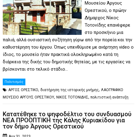
Μουσείου Άργους
Ορεστικού, ο πρώην
Δήμαρχος Νίκος
Τοτονίδης επανέφερε
στο προσκήνιο μια
παλιά, αλλά ουσιαστική συζήτηση γύρω από την πορεία και την
καθυστέρηση του έργου. Όπως υπενθύμισε με ανάρτηση video ο
ίδιος, το μουσείο ήταν πρακτικά ολοκληρωμένο κατά τη
διάρκεια της δικής του δημοτικής θητείας, με τις εργασίες να
βρίσκονται στο τελικό στάδιο…
Πολιτισμός
,
,
ΑΡΓΟΣ ΟΡΕΣΤΙΚΟ
διατήρηση της ιστορικής μνήμης
ΛΑΟΓΡΑΦΙΚΟ
,
,
ΜΟΥΣΕΙΟ ΑΡΓΟΥΣ ΟΡΕΣΤΙΚΟΥ
ΝΙΚΟΣ ΤΟΤΟΝΙΔΗΣ
πολιτιστική ανάπτυξη
Κατατέθηκε το ψηφοδέλτιο του συνδυασμού
ΝΕΑ ΠΡΟΟΠΤΙΚΗ της Κάλης Κυριακίδου για
τον δήμο Άργους Ορεστικού
Αυγ 31, 2023