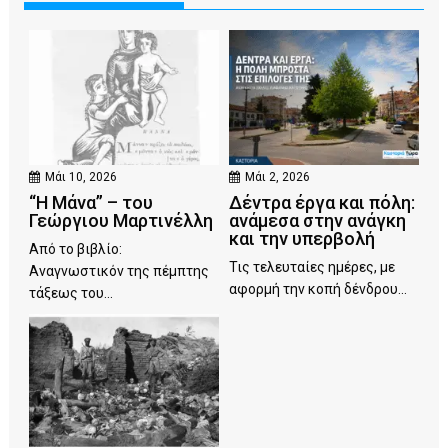
Μάι 10, 2026
Μάι 2, 2026
“Η Μάνα” – του
Δέντρα έργα και πόλη:
Γεώργιου Μαρτινέλλη
ανάμεσα στην ανάγκη
και την υπερβολή
Από το βιβλίο:
Τις τελευταίες ημέρες, με
Αναγνωστικόν της πέμπτης
αφορμή την κοπή δένδρου...
τάξεως του...