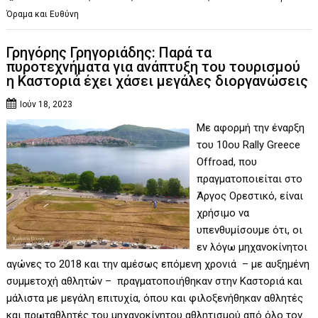
Όραμα και Ευθύνη
Γρηγόρης Γρηγοριάδης: Παρά τα
πυροτεχνήματα για ανάπτυξη του τουρισμού
η Καστοριά έχει χάσει μεγάλες διοργανώσεις
Ιούν 18, 2023
Με αφορμή την έναρξη
του 10ου Rally Greece
Offroad, που
πραγματοποιείται στο
Άργος Ορεστικό, είναι
χρήσιμο να
υπενθυμίσουμε ότι, οι
εν λόγω μηχανοκίνητοι
αγώνες το 2018 και την αμέσως επόμενη χρονιά – με αυξημένη
συμμετοχή αθλητών – πραγματοποιήθηκαν στην Καστοριά και
μάλιστα με μεγάλη επιτυχία, όπου και φιλοξενήθηκαν αθλητές
και πρωταθλητές του μηχανοκίνητου αθλητισμού από όλο τον