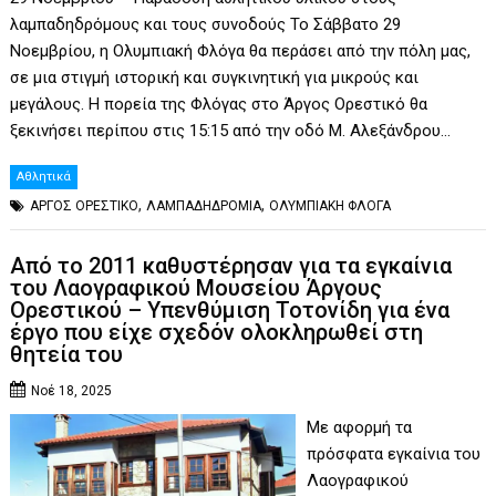
λαμπαδηδρόμους και τους συνοδούς Το Σάββατο 29
Νοεμβρίου, η Ολυμπιακή Φλόγα θα περάσει από την πόλη μας,
σε μια στιγμή ιστορική και συγκινητική για μικρούς και
μεγάλους. Η πορεία της Φλόγας στο Άργος Ορεστικό θα
ξεκινήσει περίπου στις 15:15 από την οδό Μ. Αλεξάνδρου…
Αθλητικά
,
,
ΑΡΓΟΣ ΟΡΕΣΤΙΚΟ
ΛΑΜΠΑΔΗΔΡΟΜΙΑ
ΟΛΥΜΠΙΑΚΗ ΦΛΟΓΑ
Aπό το 2011 καθυστέρησαν για τα εγκαίνια
του Λαογραφικού Μουσείου Άργους
Ορεστικού – Υπενθύμιση Τοτονίδη για ένα
έργο που είχε σχεδόν ολοκληρωθεί στη
θητεία του
Νοέ 18, 2025
Με αφορμή τα
πρόσφατα εγκαίνια του
Λαογραφικού