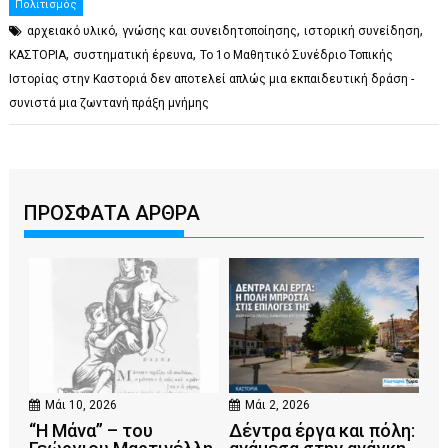
Πολιτισμός
,
,
,
αρχειακό υλικό
γνώσης και συνειδητοποίησης
ιστορική συνείδηση
,
,
ΚΑΣΤΟΡΙΑ
συστηματική έρευνα
Το 1ο Μαθητικό Συνέδριο Τοπικής
Ιστορίας στην Καστοριά δεν αποτελεί απλώς μια εκπαιδευτική δράση -
συνιστά μια ζωντανή πράξη μνήμης
ΠΡΟΣΦΑΤΑ ΑΡΘΡΑ
Μάι 10, 2026
Μάι 2, 2026
“Η Μάνα” – του
Δέντρα έργα και πόλη: