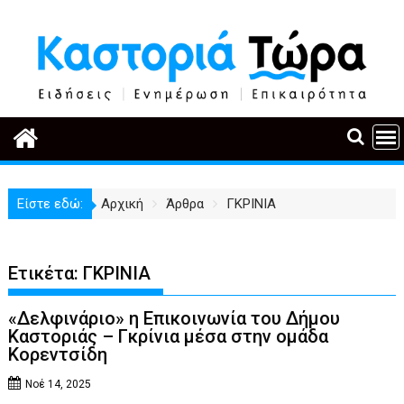
Περάστε
στο
περιεχόμενο
Είστε εδώ:
Αρχική
Άρθρα
ΓΚΡΙΝΙΑ
Ετικέτα:
ΓΚΡΙΝΙΑ
«Δελφινάριο» η Επικοινωνία του Δήμου
Καστοριάς – Γκρίνια μέσα στην ομάδα
Κορεντσίδη
Νοέ 14, 2025