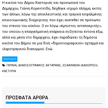
Η εικόνα του Δήμου Καστοριάς και προσωπικά του
Δημάρχου, Γιάννη Κορεντσίδη, δέχθηκε ισχυρό πλήγμα, εκτός
των άλλων, λόγω της αποκλειστικής και τραγικά εσφαλμένης
επικοινωνιακής διαχείρισης που έχει ανατεθεί σε πρόσωπο
του στενού του κύκλου. Ο εν λόγω «έμπιστος ανταποκριτής»,
του οποίου η επαγγελματική επάρκεια συζητείται έντονα έξω,
αλλά και μέσα στο δημαρχείο, έχει παραδώσει τη δημόσια
εικόνα του Δήμου σε μια δίνη «δημοσιογραφικού» αχταρμά και
ιλαροτραγικού διασυρμού. Ενώ…
Καστοριά
,
,
,
ΓΚΡΙΝΙΑ
ΔΗΜΟΣΙΟΓΡΑΦΙΚΟΣ ΑΧΤΑΡΜΑΣ
ΕΣΦΑΛΜΕΝΗ ΔΙΑΧΕΙΡΗΣΗ
ΚΑΣΤΟΡΙΑ
ΠΡΟΣΦΑΤΑ ΑΡΘΡΑ