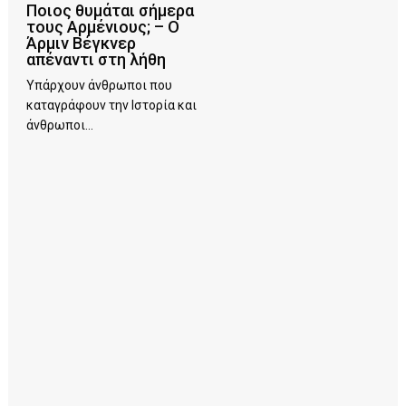
Ποιος θυμάται σήμερα
τους Αρμένιους; – Ο
Άρμιν Βέγκνερ
απέναντι στη λήθη
Υπάρχουν άνθρωποι που
καταγράφουν την Ιστορία και
άνθρωποι...