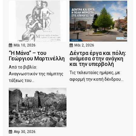
Μάι 10, 2026
Μάι 2, 2026
“Η Μάνα” – του
Δέντρα έργα και πόλη:
Γεώργιου Μαρτινέλλη
ανάμεσα στην ανάγκη
και την υπερβολή
Από το βιβλίο:
Τις τελευταίες ημέρες, με
Αναγνωστικόν της πέμπτης
αφορμή την κοπή δένδρου...
τάξεως του...
Απρ 30, 2026