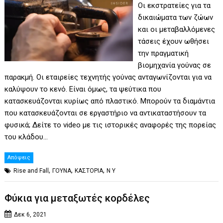
Οι εκστρατείες για τα
δικαιώματα των ζώων
και οι μεταβαλλόμενες
τάσεις έχουν ωθήσει
την πραγματική
βιομηχανία γούνας σε
παρακμή. Οι εταιρείες τεχνητής γούνας ανταγωνίζονται για να
καλύψουν το κενό. Είναι όμως, τα ψεύτικα που
κατασκευάζονται κυρίως από πλαστικό. Μπορούν τα διαμάντια
που κατασκευάζονται σε εργαστήριο να αντικαταστήσουν τα
φυσικά; Δείτε το video με τις ιστορικές αναφορές της πορείας
του κλάδου…
Απόψεις
,
,
,
Rise and Fall
ΓΟΥΝΑ
ΚΑΣΤΟΡΙΑ
Ν Υ
Φύκια για μεταξωτές κορδέλες
Δεκ 6, 2021