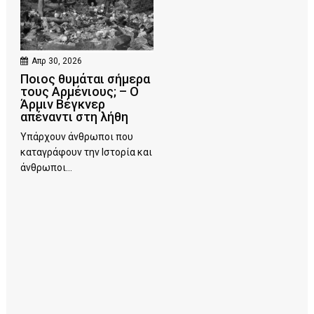
Απρ 30, 2026
Ποιος θυμάται σήμερα
τους Αρμένιους; – Ο
Άρμιν Βέγκνερ
απέναντι στη λήθη
Υπάρχουν άνθρωποι που
καταγράφουν την Ιστορία και
άνθρωποι...