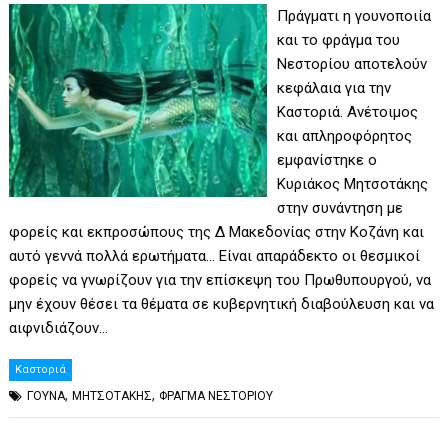
Πράγματι η γουνοποιία
και το φράγμα του
Νεστορίου αποτελούν
κεφάλαια για την
Καστοριά. Ανέτοιμος
και απληροφόρητος
εμφανίστηκε ο
Κυριάκος Μητσοτάκης
στην συνάντηση με
φορείς και εκπροσώπους της Δ Μακεδονίας στην Κοζάνη και
αυτό γεννά πολλά ερωτήματα… Είναι απαράδεκτο οι θεσμικοί
φορείς να γνωρίζουν για την επίσκεψη του Πρωθυπουργού, να
μην έχουν θέσει τα θέματα σε κυβερνητική διαβούλευση και να
αιφνιδιάζουν…
Καστοριά
,
,
ΓΟΥΝΑ
ΜΗΤΣΟΤΑΚΗΣ
ΦΡΑΓΜΑ ΝΕΣΤΟΡΙΟΥ