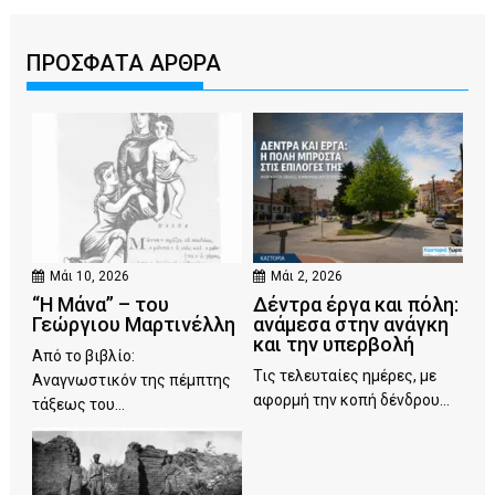
ΠΡΟΣΦΑΤΑ ΑΡΘΡΑ
Μάι 10, 2026
Μάι 2, 2026
“Η Μάνα” – του
Δέντρα έργα και πόλη:
Γεώργιου Μαρτινέλλη
ανάμεσα στην ανάγκη
και την υπερβολή
Από το βιβλίο:
Τις τελευταίες ημέρες, με
Αναγνωστικόν της πέμπτης
αφορμή την κοπή δένδρου...
τάξεως του...