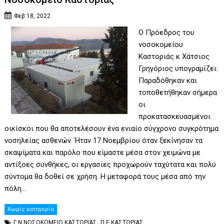
Φεβ 18, 2022
Ο Πρόεδρος του
νοσοκομείου
Καστοριάς κ Χάτσιος
Γρηγόριος υπογραμίζει:
Παραδόθηκαν και
τοποθετήθηκαν σήμερα
οι
προκατασκευασμένοι
οικίσκοι που θα αποτελέσουν ένα ενιαίο σύγχρονο συγκρότημα
νοσηλείας ασθενών. Ήταν 17 Νοεμβρίου όταν ξεκίνησαν τα
σκαψίματα και παρόλο που είμαστε μέσα στον χειμώνα με
αντίξοες συνθήκες, οι εργασίες προχωρούν ταχύτατα και πολύ
σύντομα θα δοθεί σε χρήση. Η μεταφορά τους μέσα από την
πόλη…
Χωρίς κατηγορία
,
Γ Ν ΝΟΣΟΚΟΜΕΙΟ ΚΑΣΤΟΡΙΑΣ
Π Ε ΚΑΣΤΟΡΙΑΣ