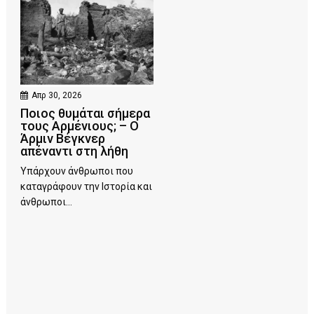
Απρ 30, 2026
Ποιος θυμάται σήμερα
τους Αρμένιους; – Ο
Άρμιν Βέγκνερ
απέναντι στη λήθη
Υπάρχουν άνθρωποι που
καταγράφουν την Ιστορία και
άνθρωποι...