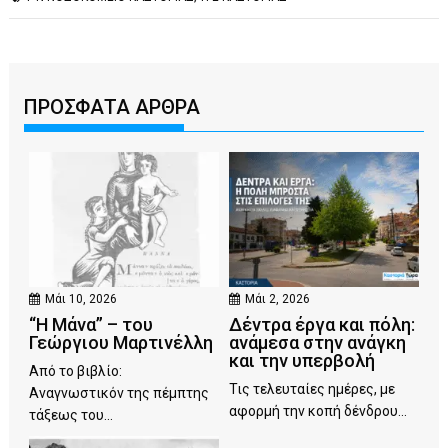
ΠΡΟΣΦΑΤΑ ΑΡΘΡΑ
Μάι 10, 2026
Μάι 2, 2026
“Η Μάνα” – του
Δέντρα έργα και πόλη:
Γεώργιου Μαρτινέλλη
ανάμεσα στην ανάγκη
και την υπερβολή
Από το βιβλίο:
Τις τελευταίες ημέρες, με
Αναγνωστικόν της πέμπτης
αφορμή την κοπή δένδρου...
τάξεως του...