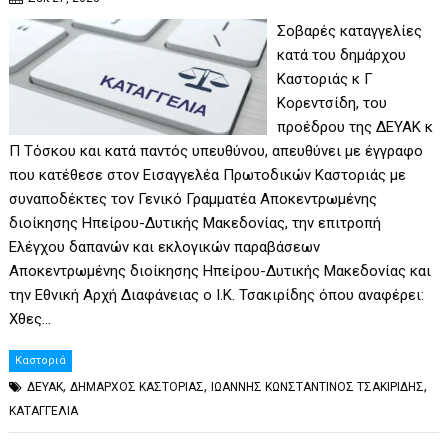
Σοβαρές καταγγελίες
κατά του δημάρχου
Καστοριάς κ Γ
Κορεντσίδη, του
προέδρου της ΔΕΥΑΚ κ
Π Τόσκου και κατά παντός υπευθύνου, απευθύνει με έγγραφο
που κατέθεσε στον Εισαγγελέα Πρωτοδικών Καστοριάς με
συναποδέκτες τον Γενικό Γραμματέα Αποκεντρωμένης
διοίκησης Ηπείρου-Δυτικής Μακεδονίας, την επιτροπή
Ελέγχου δαπανών και εκλογικών παραβάσεων
Αποκεντρωμένης διοίκησης Ηπείρου-Δυτικής Μακεδονίας και
την Εθνική Αρχή Διαφάνειας ο Ι.Κ. Τσακιρίδης όπου αναφέρει:
Χθες…
Καστοριά
,
,
,
ΔΕΥΑΚ
ΔΗΜΑΡΧΟΣ ΚΑΣΤΟΡΙΑΣ
ΙΩΑΝΝΗΣ ΚΩΝΣΤΑΝΤΙΝΟΣ ΤΣΑΚΙΡΙΔΗΣ
ΚΑΤΑΓΓΕΛΙΑ