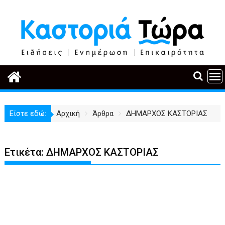
Περάστε
στο
περιεχόμενο
Είστε εδώ:
Αρχική
Άρθρα
ΔΗΜΑΡΧΟΣ ΚΑΣΤΟΡΙΑΣ
Ετικέτα:
ΔΗΜΑΡΧΟΣ ΚΑΣΤΟΡΙΑΣ