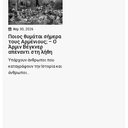
Απρ 30, 2026
Ποιος θυμάται σήμερα
τους Αρμένιους; – Ο
Άρμιν Βέγκνερ
απέναντι στη λήθη
Υπάρχουν άνθρωποι που
καταγράφουν την Ιστορία και
άνθρωποι...