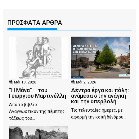
ΠΡΟΣΦΑΤΑ ΑΡΘΡΑ
Μάι 10, 2026
Μάι 2, 2026
“Η Μάνα” – του
Δέντρα έργα και πόλη:
Γεώργιου Μαρτινέλλη
ανάμεσα στην ανάγκη
και την υπερβολή
Από το βιβλίο:
Τις τελευταίες ημέρες, με
Αναγνωστικόν της πέμπτης
αφορμή την κοπή δένδρου...
τάξεως του...