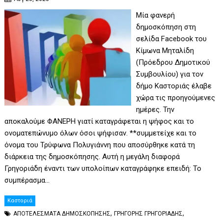
Μία φανερή
δημοσκόπηση στη
σελίδα Facebook του
Κίμωνα Μηταλίδη
(Πρόεδρου Δημοτικού
Συμβουλίου) για τον
δήμο Καστοριάς έλαβε
χώρα τις προηγούμενες
ημέρες. Την
αποκαλούμε ΦΑΝΕΡΗ γιατί καταγράφεται η ψήφος και το
ονοματεπώνυμο όλων όσοι ψήφισαν. **συμμετείχε και το
όνομα του Τρύφωνα Πολυγιάννη που αποσύρθηκε κατά τη
διάρκεια της δημοσκόπησης. Αυτή η μεγάλη διαφορά
Γρηγοριάδη έναντι των υπολοίπων καταγράφηκε επειδή: Το
συμπέρασμα…
Καστοριά
,
,
ΑΠΟΤΕΛΕΣΜΑΤΑ ΔΗΜΟΣΚΟΠΗΣΗΣ
ΓΡΗΓΟΡΗΣ ΓΡΗΓΟΡΙΑΔΗΣ