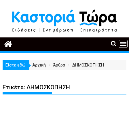
Περάστε
στο
περιεχόμενο
Είστε εδώ:
Αρχική
Άρθρα
ΔΗΜΟΣΚΟΠΗΣΗ
Ετικέτα:
ΔΗΜΟΣΚΟΠΗΣΗ