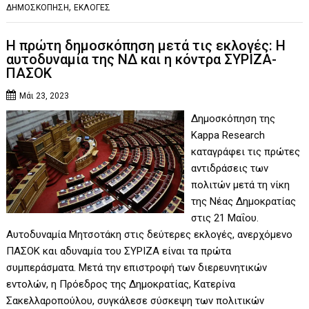
,
ΔΗΜΟΣΚΟΠΗΣΗ
ΕΚΛΟΓΕΣ
Η πρώτη δημοσκόπηση μετά τις εκλογές: Η
αυτοδυναμία της ΝΔ και η κόντρα ΣΥΡΙΖΑ-
ΠΑΣΟΚ
Μάι 23, 2023
Δημοσκόπηση της
Kappa Research
καταγράφει τις πρώτες
αντιδράσεις των
πολιτών μετά τη νίκη
της Νέας Δημοκρατίας
στις 21 Μαΐου.
Αυτοδυναμία Μητσοτάκη στις δεύτερες εκλογές, ανερχόμενο
ΠΑΣΟΚ και αδυναμία του ΣΥΡΙΖΑ είναι τα πρώτα
συμπεράσματα. Μετά την επιστροφή των διερευνητικών
εντολών, η Πρόεδρος της Δημοκρατίας, Κατερίνα
Σακελλαροπούλου, συγκάλεσε σύσκεψη των πολιτικών