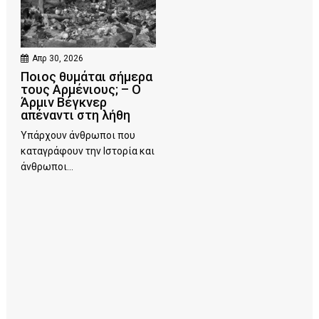
Απρ 30, 2026
Ποιος θυμάται σήμερα
τους Αρμένιους; – Ο
Άρμιν Βέγκνερ
απέναντι στη λήθη
Υπάρχουν άνθρωποι που
καταγράφουν την Ιστορία και
άνθρωποι...