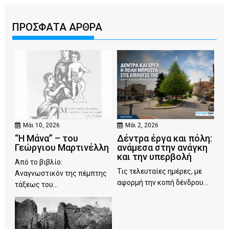
ΠΡΟΣΦΑΤΑ ΑΡΘΡΑ
Μάι 10, 2026
Μάι 2, 2026
“Η Μάνα” – του
Δέντρα έργα και πόλη:
Γεώργιου Μαρτινέλλη
ανάμεσα στην ανάγκη
και την υπερβολή
Από το βιβλίο:
Τις τελευταίες ημέρες, με
Αναγνωστικόν της πέμπτης
αφορμή την κοπή δένδρου...
τάξεως του...