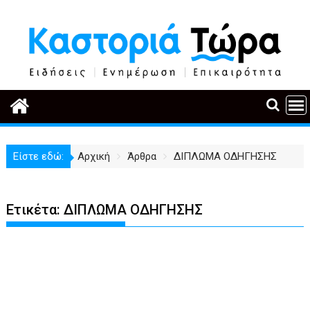
Περάστε
στο
περιεχόμενο
Είστε εδώ:
Αρχική
Άρθρα
ΔΙΠΛΩΜΑ ΟΔΗΓΗΣΗΣ
Ετικέτα:
ΔΙΠΛΩΜΑ ΟΔΗΓΗΣΗΣ