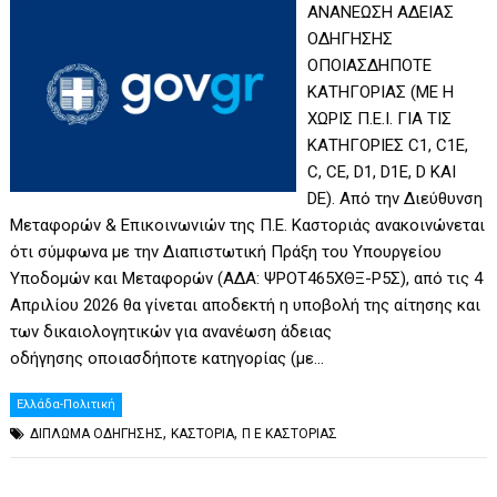
ΑΝΑΝΕΩΣΗ ΑΔΕΙΑΣ
ΟΔΗΓΗΣΗΣ
ΟΠΟΙΑΣΔΗΠΟΤΕ
ΚΑΤΗΓΟΡΙΑΣ (ΜΕ Η
ΧΩΡΙΣ Π.Ε.Ι. ΓΙΑ ΤΙΣ
ΚΑΤΗΓΟΡΙΕΣ C1, C1E,
C, CE, D1, D1E, D ΚΑΙ
DE). Από την Διεύθυνση
Μεταφορών & Επικοινωνιών της Π.Ε. Καστοριάς ανακοινώνεται
ότι σύμφωνα με την Διαπιστωτική Πράξη του Υπουργείου
Υποδομών και Μεταφορών (ΑΔΑ: ΨΡΟΤ465ΧΘΞ-Ρ5Σ), από τις 4
Απριλίου 2026 θα γίνεται αποδεκτή η υποβολή της αίτησης και
των δικαιολογητικών για ανανέωση άδειας
οδήγησης οποιασδήποτε κατηγορίας (με…
Ελλάδα-Πολιτική
,
,
ΔΙΠΛΩΜΑ ΟΔΗΓΗΣΗΣ
ΚΑΣΤΟΡΙΑ
Π Ε ΚΑΣΤΟΡΙΑΣ