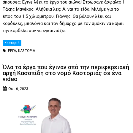
άκουσες; Έγινε λέει το έργο του αιώνα! Στρώσανε άσφαλτο !
Τάκης Μανέκας: Αλήθεια λες; Α, ναι το είδα. Μιλάμε για το
έπος του 1,5 χιλιομέτρου; Γιάννης: Θα βάλουν λέει και
κορδέλες, μπαλόνια και τον δήμαρχο με τον σμόκιν να κόβει
την κορδέλα σαν να εγκαινιάζει…
Καστοριά
,
ΕΡΓΑ
ΚΑΣΤΟΡΙΑ
Όλα τα έργα που έγιναν από την περιφερειακή
αρχή Κασαπίδη στο νομό Καστοριάς σε ένα
video
Οκτ 6, 2023