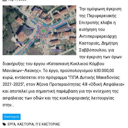
Την ομόφωνη έγκριση
της Περιφερειακής
Επιτροπής έλαβε η
εισήγηση του
Αντιπεριφερειάρχη
Καστοριάς, Δημήτρη
Σαββόπουλου, για
την έγκριση των όρων
διακήρυξης του έργου «Κατασκευή Κυκλικού Κόμβου
Μανιάκων–Λεύκης». Το έργο, προϋπολογισμού 630.000,00
ευρώ, εντάσσεται στο πρόγραμμα “ΠΠΑ Δυτικής Μακεδονίας
2021-2025”, στον Άξονα Προτεραιότητας 4.8 «Οδική Ασφάλεια»
και αποτελεί μια σημαντική παρέμβαση για την ενίσχυση της
ασφάλειας των οδών και της κυκλοφοριακής λειτουργίας
στην…
Καστοριά
,
,
ΕΡΓΑ
ΚΑΣΤΟΡΙΑ
Π Ε ΚΑΣΤΟΡΙΑΣ