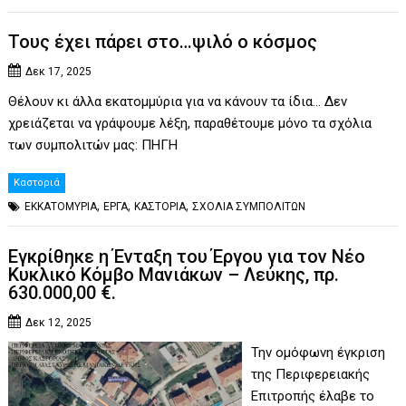
Τους έχει πάρει στο…ψιλό ο κόσμος
Δεκ 17, 2025
Θέλουν κι άλλα εκατομμύρια για να κάνουν τα ίδια… Δεν
χρειάζεται να γράψουμε λέξη, παραθέτουμε μόνο τα σχόλια
των συμπολιτών μας: ΠΗΓΗ
Καστοριά
,
,
,
ΕΚΚΑΤΟΜΥΡΙΑ
ΕΡΓΑ
ΚΑΣΤΟΡΙΑ
ΣΧΟΛΙΑ ΣΥΜΠΟΛΙΤΩΝ
Εγκρίθηκε η Ένταξη του Έργου για τον Νέο
Κυκλικό Κόμβο Μανιάκων – Λεύκης, πρ.
630.000,00 €.
Δεκ 12, 2025
Την ομόφωνη έγκριση
της Περιφερειακής
Επιτροπής έλαβε το