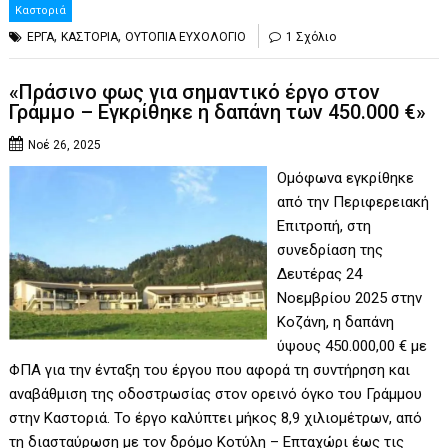
Καστοριά
,
,
ΕΡΓΑ
ΚΑΣΤΟΡΙΑ
ΟΥΤΟΠΙΑ ΕΥΧΟΛΟΓΙΟ
1 Σχόλιο
«Πράσινο φως για σημαντικό έργο στον
Γράμμο – Εγκρίθηκε η δαπάνη των 450.000 €»
Νοέ 26, 2025
Ομόφωνα εγκρίθηκε
από την Περιφερειακή
Επιτροπή, στη
συνεδρίαση της
Δευτέρας 24
Νοεμβρίου 2025 στην
Κοζάνη, η δαπάνη
ύψους 450.000,00 € με
ΦΠΑ για την ένταξη του έργου που αφορά τη συντήρηση και
αναβάθμιση της οδοστρωσίας στον ορεινό όγκο του Γράμμου
στην Καστοριά. Το έργο καλύπτει μήκος 8,9 χιλιομέτρων, από
τη διασταύρωση με τον δρόμο Κοτύλη – Επταχώρι έως τις