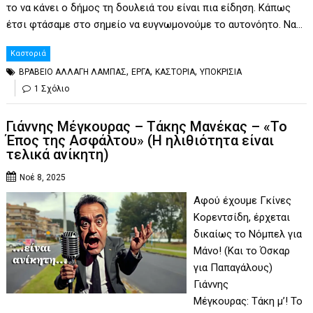
το να κάνει ο δήμος τη δουλειά του είναι πια είδηση. Κάπως
έτσι φτάσαμε στο σημείο να ευγνωμονούμε το αυτονόητο. Να…
Καστοριά
,
,
,
ΒΡΑΒΕΙΟ ΑΛΛΑΓΗ ΛΑΜΠΑΣ
ΕΡΓΑ
ΚΑΣΤΟΡΙΑ
ΥΠΟΚΡΙΣΙΑ
1 Σχόλιο
Γιάννης Μέγκουρας – Τάκης Μανέκας – «Το
Έπος της Ασφάλτου» (Η ηλιθιότητα είναι
τελικά ανίκητη)
Νοέ 8, 2025
Αφού έχουμε Γκίνες
Κορεντσίδη, έρχεται
δικαίως το Νόμπελ για
Μάνο! (Και το Όσκαρ
για Παπαγάλους)
Γιάννης
Μέγκουρας: Τάκη μ’! Το