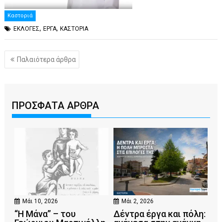
Καστοριά
,
,
ΕΚΛΟΓΕΣ
ΕΡΓΑ
ΚΑΣΤΟΡΙΑ
Πλοήγηση
Παλαιότερα άρθρα
άρθρων
ΠΡΟΣΦΑΤΑ ΑΡΘΡΑ
Μάι 10, 2026
Μάι 2, 2026
“Η Μάνα” – του
Δέντρα έργα και πόλη: