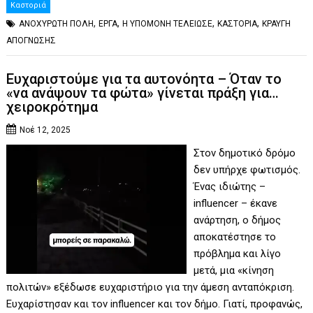
Καστοριά
,
,
,
,
ΑΝΟΧΥΡΩΤΗ ΠΟΛΗ
ΕΡΓΑ
Η ΥΠΟΜΟΝΗ ΤΕΛΕΙΩΣΕ
ΚΑΣΤΟΡΙΑ
ΚΡΑΥΓΗ
ΑΠΟΓΝΩΣΗΣ
Ευχαριστούμε για τα αυτονόητα – Όταν το
«να ανάψουν τα φώτα» γίνεται πράξη για…
χειροκρότημα
Νοέ 12, 2025
Στον δημοτικό δρόμο
δεν υπήρχε φωτισμός.
Ένας ιδιώτης –
influencer – έκανε
ανάρτηση, ο δήμος
αποκατέστησε το
πρόβλημα και λίγο
μετά, μια «κίνηση
πολιτών» εξέδωσε ευχαριστήριο για την άμεση ανταπόκριση.
Ευχαρίστησαν και τον influencer και τον δήμο. Γιατί, προφανώς,