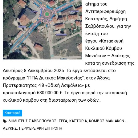
αίτημα του
Αντιπεριφερειάρχη
Καστοριάς, Δημήτρη
Σαββόπουλου, για την
ένταξη του
έργου «Κατασκευή
Κυκλικού Κόμβου
Μανιάκων – Λεύκης»,
κατά τη συνεδρίαση της
Δευτέρας 8 Δεκεμβρίου 2025. Το έργο εντάσσεται στο
πρόγραμμα “ΠΠΑ Δυτικής Μακεδονίας”, στον Άξονα
Προτεραιότητας 4.8 «Οδική Ασφάλεια» με
προϋπολογισμό 630.000,00 €. Το έργο αφορά την κατασκευή
κυκλικού κόμβου στη διασταύρωση των οδών…
Καστοριά
,
,
,
ΔΗΜΗΤΡΗΣ ΣΑΒΒΟΠΟΥΛΟΣ
ΕΡΓΑ
ΚΑΣΤΟΡΙΑ
ΚΟΜΒΟΣ ΜΑΝΙΑΚΩΝ -
,
ΛΕΥΚΗΣ
ΠΕΡΙΦΕΡΕΙΑΚΗ ΕΠΙΤΡΟΠΗ