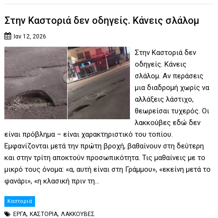
Στην Καστοριά δεν οδηγείς. Κάνεις σλάλομ
Ιαν 12, 2026
Στην Καστοριά δεν
οδηγείς. Κάνεις
σλάλομ. Αν περάσεις
μια διαδρομή χωρίς να
αλλάξεις λάστιχο,
θεωρείσαι τυχερός. Οι
λακκούβες εδώ δεν
είναι πρόβλημα – είναι χαρακτηριστικό του τοπίου.
Εμφανίζονται μετά την πρώτη βροχή, βαθαίνουν στη δεύτερη
και στην τρίτη αποκτούν προσωπικότητα. Τις μαθαίνεις με το
μικρό τους όνομα: «α, αυτή είναι στη Γράμμου», «εκείνη μετά το
φανάρι», «η κλασική πριν τη…
Καστοριά
,
,
ΕΡΓΑ
ΚΑΣΤΟΡΙΑ
ΛΑΚΚΟΥΒΕΣ