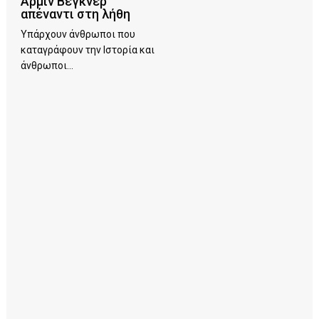
Άρμιν Βέγκνερ
απέναντι στη λήθη
Υπάρχουν άνθρωποι που
καταγράφουν την Ιστορία και
άνθρωποι...