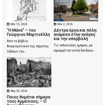
Μάι 10, 2026
Μάι 2, 2026
“Η Μάνα” – του
Δέντρα έργα και πόλη:
Γεώργιου Μαρτινέλλη
ανάμεσα στην ανάγκη
και την υπερβολή
Από το βιβλίο:
Τις τελευταίες ημέρες, με
Αναγνωστικόν της πέμπτης
αφορμή την κοπή δένδρου...
τάξεως του...
Απρ 30, 2026
Ποιος θυμάται σήμερα
τους Αρμένιους; – Ο