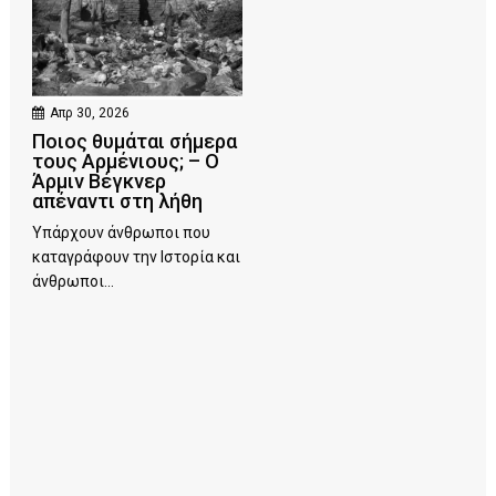
Απρ 30, 2026
Ποιος θυμάται σήμερα
τους Αρμένιους; – Ο
Άρμιν Βέγκνερ
απέναντι στη λήθη
Υπάρχουν άνθρωποι που
καταγράφουν την Ιστορία και
άνθρωποι...