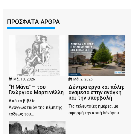
ΠΡΟΣΦΑΤΑ ΑΡΘΡΑ
Μάι 10, 2026
Μάι 2, 2026
“Η Μάνα” – του
Δέντρα έργα και πόλη:
Γεώργιου Μαρτινέλλη
ανάμεσα στην ανάγκη
και την υπερβολή
Από το βιβλίο:
Τις τελευταίες ημέρες, με
Αναγνωστικόν της πέμπτης
αφορμή την κοπή δένδρου...
τάξεως του...