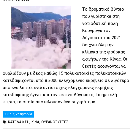
Tο δραματικό βίντεο
που γυρίστηκε στη
νοτιοδυτική πόλη
Κουνμίνγκ τον
Αύγουστο του 2021
δείχνει όλη την
κλίμακα της φούσκας
ακινήτων της Κίνας. Οι
θεατές ακούγονται να
ουρλιάζουν με δέος καθώς 15 πολυκατοικίες πολυκατοικιών
κατεδαφίζονται από 85.000 ελεγχόμενες εκρήξεις σε λιγότερο
από ένα λεπτό, ενώ αντίστοιχες ελεγχόμενες εκρήξεις
κατεδάφισης έγινα και τον φετινό Αύγουστο, Τα ημιτελή
κτίρια, τα οποία αποτελούσαν ένα συγκρότημα…
Χωρίς κατηγορία
,
,
ΚΑΤΕΔΑΦΙΣΗ
ΚΙΝΑ
ΟΥΡΑΝΟΞΥΣΤΕΣ