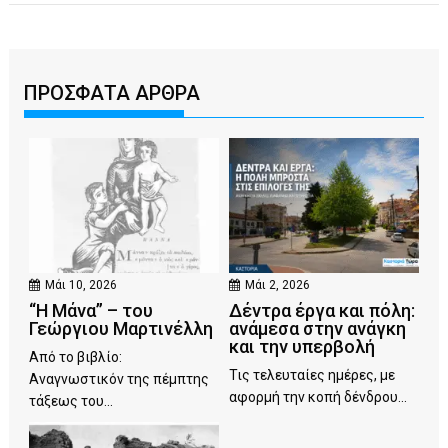
ΠΡΟΣΦΑΤΑ ΑΡΘΡΑ
Μάι 10, 2026
Μάι 2, 2026
“Η Μάνα” – του
Δέντρα έργα και πόλη:
Γεώργιου Μαρτινέλλη
ανάμεσα στην ανάγκη
και την υπερβολή
Από το βιβλίο:
Τις τελευταίες ημέρες, με
Αναγνωστικόν της πέμπτης
αφορμή την κοπή δένδρου...
τάξεως του...