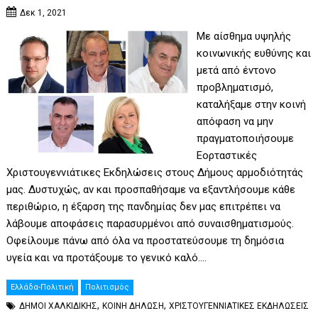
Δεκ 1, 2021
Με αίσθημα υψηλής
κοινωνικής ευθύνης και
μετά από έντονο
προβληματισμό,
καταλήξαμε στην κοινή
απόφαση να μην
πραγματοποιήσουμε
Εορταστικές
Χριστουγεννιάτικες Εκδηλώσεις στους Δήμους αρμοδιότητάς
μας. Δυστυχώς, αν και προσπαθήσαμε να εξαντλήσουμε κάθε
περιθώριο, η έξαρση της πανδημίας δεν μας επιτρέπει να
λάβουμε αποφάσεις παρασυρμένοι από συναισθηματισμούς.
Οφείλουμε πάνω από όλα να προστατεύσουμε τη δημόσια
υγεία και να προτάξουμε το γενικό καλό.…
Ελλάδα-Πολιτική
Πολιτισμός
,
,
ΔΗΜΟΙ ΧΑΛΚΙΔΙΚΗΣ
ΚΟΙΝΗ ΔΗΛΩΣΗ
ΧΡΙΣΤΟΥΓΕΝΝΙΑΤΙΚΕΣ ΕΚΔΗΛΩΣΕΙΣ