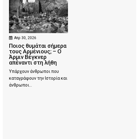
Απρ 30, 2026
Ποιος θυμάται σήμερα
τους Αρμένιους; – Ο
Άρμιν Βέγκνερ
απέναντι στη λήθη
Υπάρχουν άνθρωποι που
καταγράφουν την Ιστορία και
άνθρωποι...