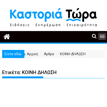
Περάστε
στο
περιεχόμενο
Είστε εδώ:
Αρχική
Άρθρα
ΚΟΙΝΗ ΔΗΛΩΣΗ
Ετικέτα:
ΚΟΙΝΗ ΔΗΛΩΣΗ