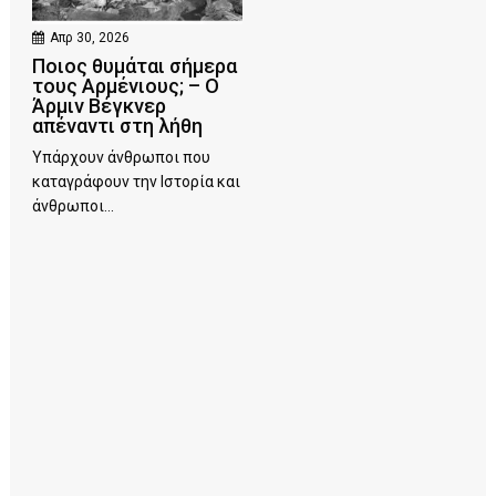
Απρ 30, 2026
Ποιος θυμάται σήμερα
τους Αρμένιους; – Ο
Άρμιν Βέγκνερ
απέναντι στη λήθη
Υπάρχουν άνθρωποι που
καταγράφουν την Ιστορία και
άνθρωποι...