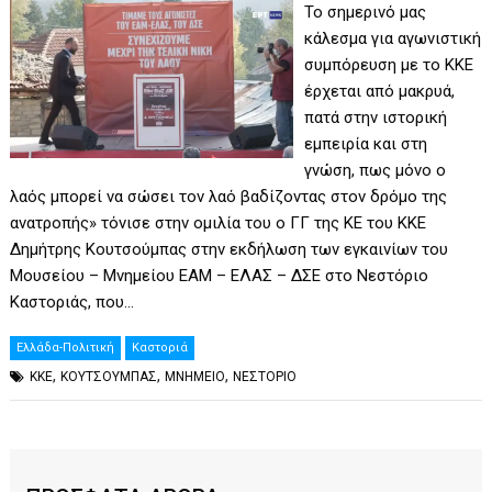
Το σημερινό μας
κάλεσμα για αγωνιστική
συμπόρευση με το ΚΚΕ
έρχεται από μακρυά,
πατά στην ιστορική
εμπειρία και στη
γνώση, πως μόνο ο
λαός μπορεί να σώσει τον λαό βαδίζοντας στον δρόμο της
ανατροπής» τόνισε στην ομιλία του ο ΓΓ της ΚΕ του ΚΚΕ
Δημήτρης Κουτσούμπας στην εκδήλωση των εγκαινίων του
Μουσείου – Μνημείου ΕΑΜ – ΕΛΑΣ – ΔΣΕ στο Νεστόριο
Καστοριάς, που…
Ελλάδα-Πολιτική
Καστοριά
,
,
,
ΚΚΕ
ΚΟΥΤΣΟΥΜΠΑΣ
ΜΝΗΜΕΙΟ
ΝΕΣΤΟΡΙΟ