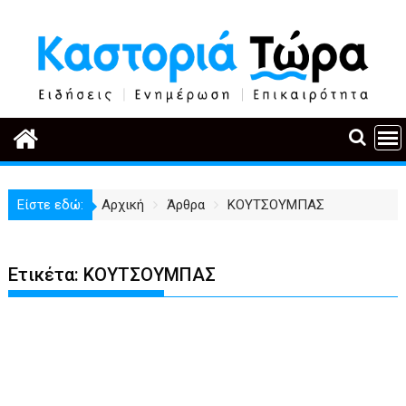
Περάστε
στο
περιεχόμενο
Είστε εδώ:
Αρχική
Άρθρα
ΚΟΥΤΣΟΥΜΠΑΣ
Ετικέτα:
ΚΟΥΤΣΟΥΜΠΑΣ