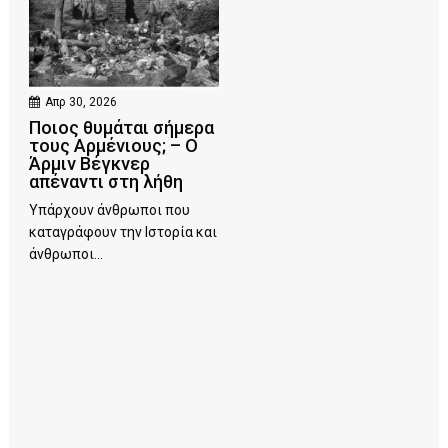
Απρ 30, 2026
Ποιος θυμάται σήμερα
τους Αρμένιους; – Ο
Άρμιν Βέγκνερ
απέναντι στη λήθη
Υπάρχουν άνθρωποι που
καταγράφουν την Ιστορία και
άνθρωποι...