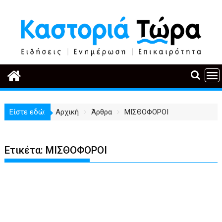
Περάστε
στο
περιεχόμενο
Είστε εδώ:
Αρχική
Άρθρα
ΜΙΣΘΟΦΟΡΟΙ
Ετικέτα:
ΜΙΣΘΟΦΟΡΟΙ