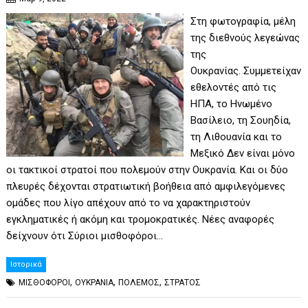
Στη φωτογραφία, μέλη
της διεθνούς λεγεώνας
της
Ουκρανίας. Συμμετείχαν
εθελοντές από τις
ΗΠΑ, το Ηνωμένο
Βασίλειο, τη Σουηδία,
τη Λιθουανία και το
Μεξικό Δεν είναι μόνο
οι τακτικοί στρατοί που πολεμούν στην Ουκρανία. Και οι δύο
πλευρές δέχονται στρατιωτική βοήθεια από αμφιλεγόμενες
ομάδες που λίγο απέχουν από το να χαρακτηριστούν
εγκληματικές ή ακόμη και τρομοκρατικές. Νέες αναφορές
δείχνουν ότι Σύριοι μισθοφόροι…
Ιστορικά
,
,
,
ΜΙΣΘΟΦΟΡΟΙ
ΟΥΚΡΑΝΙΑ
ΠΟΛΕΜΟΣ
ΣΤΡΑΤΟΣ