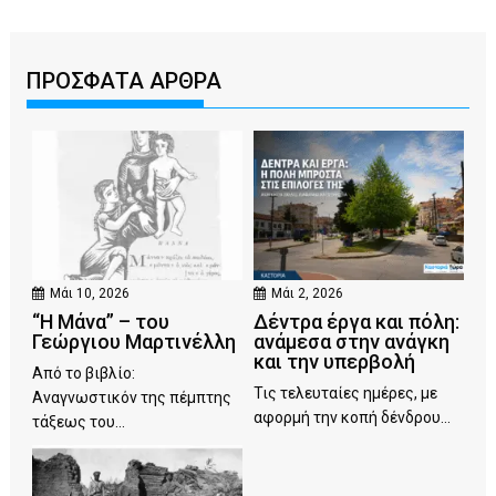
ΠΡΟΣΦΑΤΑ ΑΡΘΡΑ
Μάι 10, 2026
Μάι 2, 2026
“Η Μάνα” – του
Δέντρα έργα και πόλη:
Γεώργιου Μαρτινέλλη
ανάμεσα στην ανάγκη
και την υπερβολή
Από το βιβλίο:
Τις τελευταίες ημέρες, με
Αναγνωστικόν της πέμπτης
αφορμή την κοπή δένδρου...
τάξεως του...