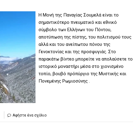
Η Μονή της Παναγίας Σουμελά είναι το
σημαντικότερο πνευματικό και εθνικό
σύμβολο των Ελλήνων του Πόντου,
αποτύπωση της πίστης, του πολιτισμού τους
αλλά και του ανείπωτου πόνου της
Γενοκτονίας και της προσφυγιάς. Στο
παρακάτω βίντεο μπορείτε να απολαύσετε το
ιστορικό μοναστήρι μέσα στο χιονισμένο
τοπίο, βουβό πρόπύργιο της Μυστικής και
Πονεμένης Ρωμιοσύνης .
ς
Αφήστε ένα σχόλιο