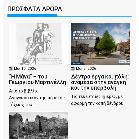
ΠΡΟΣΦΑΤΑ ΑΡΘΡΑ
Μάι 10, 2026
Μάι 2, 2026
“Η Μάνα” – του
Δέντρα έργα και πόλη:
Γεώργιου Μαρτινέλλη
ανάμεσα στην ανάγκη
και την υπερβολή
Από το βιβλίο:
Τις τελευταίες ημέρες, με
Αναγνωστικόν της πέμπτης
αφορμή την κοπή δένδρου...
τάξεως του...