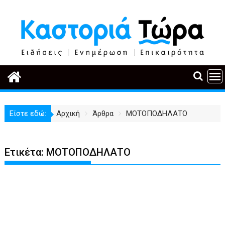
Περάστε
στο
περιεχόμενο
Είστε εδώ:
Αρχική
Άρθρα
ΜΟΤΟΠΟΔΗΛΑΤΟ
Ετικέτα:
ΜΟΤΟΠΟΔΗΛΑΤΟ