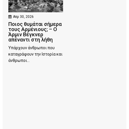
Απρ 30, 2026
Ποιος θυμάται σήμερα
τους Αρμένιους; – Ο
Άρμιν Βέγκνερ
απέναντι στη λήθη
Υπάρχουν άνθρωποι που
καταγράφουν την Ιστορία και
άνθρωποι...