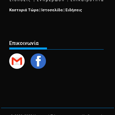
Καστοριά Τώρα | Ιστοσελίδα | Ειδήσεις
Επικοινωνία