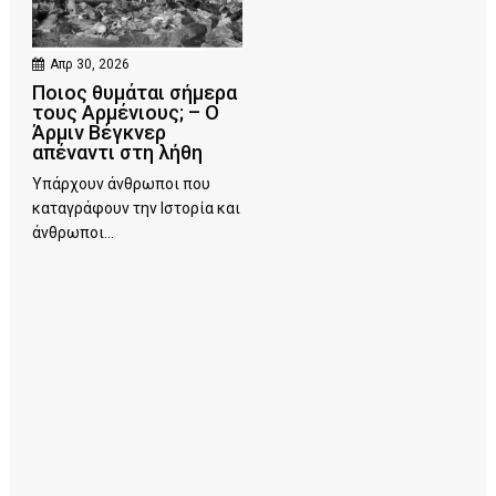
Απρ 30, 2026
Ποιος θυμάται σήμερα
τους Αρμένιους; – Ο
Άρμιν Βέγκνερ
απέναντι στη λήθη
Υπάρχουν άνθρωποι που
καταγράφουν την Ιστορία και
άνθρωποι...