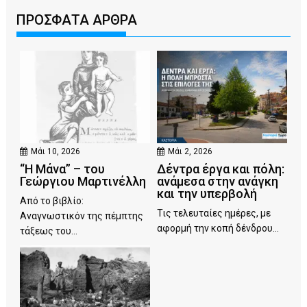
ΠΡΟΣΦΑΤΑ ΑΡΘΡΑ
Μάι 10, 2026
Μάι 2, 2026
“Η Μάνα” – του
Δέντρα έργα και πόλη:
Γεώργιου Μαρτινέλλη
ανάμεσα στην ανάγκη
και την υπερβολή
Από το βιβλίο:
Τις τελευταίες ημέρες, με
Αναγνωστικόν της πέμπτης
αφορμή την κοπή δένδρου...
τάξεως του...