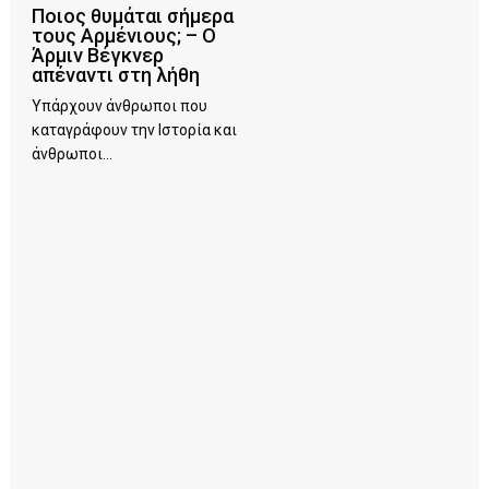
Ποιος θυμάται σήμερα
τους Αρμένιους; – Ο
Άρμιν Βέγκνερ
απέναντι στη λήθη
Υπάρχουν άνθρωποι που
καταγράφουν την Ιστορία και
άνθρωποι...