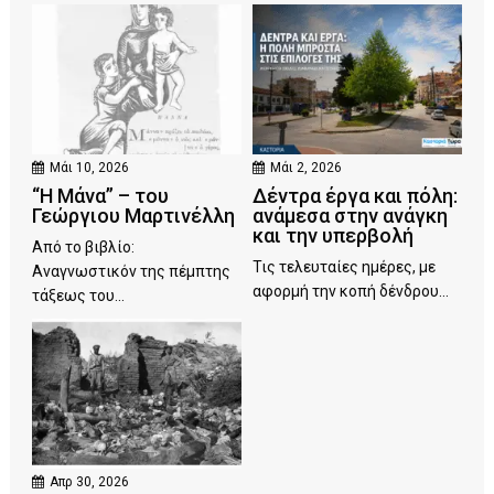
Μάι 10, 2026
Μάι 2, 2026
“Η Μάνα” – του
Δέντρα έργα και πόλη:
Γεώργιου Μαρτινέλλη
ανάμεσα στην ανάγκη
και την υπερβολή
Από το βιβλίο:
Τις τελευταίες ημέρες, με
Αναγνωστικόν της πέμπτης
αφορμή την κοπή δένδρου...
τάξεως του...
Απρ 30, 2026