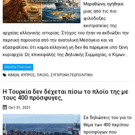
Μαραθώνα, ηγήθηκε
μιας από τις πιο
φιλόδοξες
εκστρατείες της
αρχαίας ελληνικής ιστορίας. Στόχος του ήταν να εκδιώξει την
περσική παρουσία από την ανατολική Μεσόγειο και να
εξασφαλίσει ότι καμία ελληνική γη δεν θα παρέμενε υπό ξένη
κυριαρχία. Ως επικεφαλής της Δηλιακής Συμμαχίας, ο Κίμων…
Ελλάδα-Πολιτική
,
,
,
ΚΙΜΩΝ
ΚΥΠΡΟΣ
ΠΛΟΙΟ
ΣΥΓΧΡΟΝΗ ΓΕΩΠΟΛΙΤΙΚΗ
H Τουρκία δεν δέχεται πίσω το πλοίο της με
τους 400 πρόσφυγες,
Οκτ 31, 2021
Σε δηλώσεις του για το
θέμα των 400 περίπου
προσφύγων που