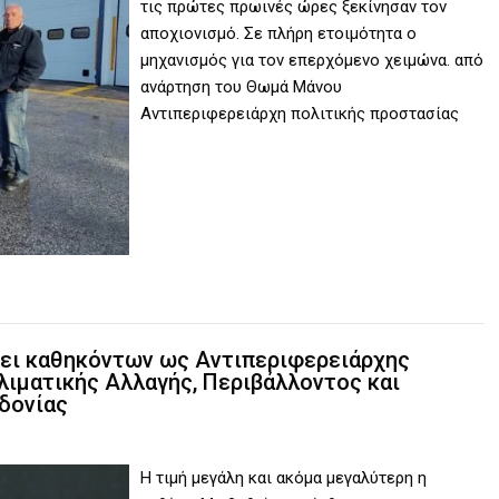
τις πρώτες πρωινές ώρες ξεκίνησαν τον
αποχιονισμό. Σε πλήρη ετοιμότητα ο
μηχανισμός για τον επερχόμενο χειμώνα. από
ανάρτηση του Θωμά Μάνου
Αντιπεριφερειάρχη πολιτικής προστασίας
ψει καθηκόντων ως Αντιπεριφερειάρχης
ιματικής Αλλαγής, Περιβάλλοντος και
δονίας
Η τιμή μεγάλη και ακόμα μεγαλύτερη η