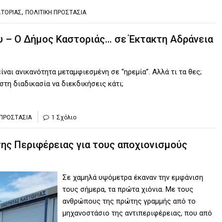
,
ΣΤΟΡΙΑΣ
ΠΟΛΙΤΙΚΗ ΠΡΟΣΤΑΣΙΑ
υ – Ο Δήμος Καστοριάς… σε Έκτακτη Αδράνεια
ίναι ανικανότητα μεταμφιεσμένη σε “ηρεμία”. Αλλά τι τα θες;
 στη διαδικασία να διεκδικήσεις κάτι;
 ΠΡΟΣΤΑΣΙΑ
1 Σχόλιο
της Περιφέρειας για τους αποχιονισμούς
Σε χαμηλά υψόμετρα έκαναν την εμφάνιση
τους σήμερα, τα πρώτα χιόνια. Με τους
ανθρώπους της πρώτης γραμμής από το
μηχανοστάσιο της αντιπεριφέρειας, που από