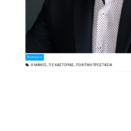
Καστοριά
,
,
Θ ΜΑΝΟΣ
Π Ε ΚΑΣΤΟΡΙΑΣ
ΠΟΛΙΤΙΚΗ ΠΡΟΣΤΑΣΙΑ