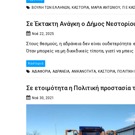
,
,
,
ΒΟΥΛΗ ΤΩΝ ΕΛΛΗΝΩΝ
ΚΑΣΤΟΡΙΑ
ΜΑΡΙΑ ΑΝΤΩΝΙΟΥ
Π Ε ΚΑ
Σε Έκτακτη Ανάγκη ο Δήμος Νεστορίο
Νοέ 22, 2025
Στους θεσμούς, η αδράνεια δεν είναι ουδετερότητα· ε
Όταν μπορείς να μη διεκδικείς τίποτα, γιατί να μπεις
Καστοριά
,
,
,
,
ΑΔΙΑΦΟΡΙΑ
ΑΔΡΑΝΕΙΑ
ΑΝΙΚΑΝΟΤΗΤΑ
ΚΑΣΤΟΡΙΑ
ΠΟΛΙΤΙΚΗ
Σε ετοιμότητα η Πολιτική προστασία 
Νοέ 30, 2021