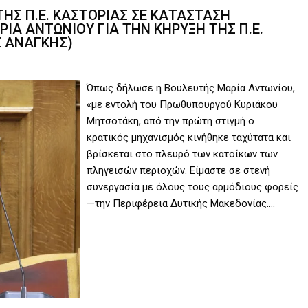
ΤΗΣ Π.Ε. ΚΑΣΤΟΡΙΑΣ ΣΕ ΚΑΤΑΣΤΑΣΗ
ΡΙΑ ΑΝΤΩΝΙΟΥ ΓΙΑ ΤΗΝ ΚΗΡΥΞΗ ΤΗΣ Π.Ε.
Σ ΑΝΑΓΚΗΣ)
Όπως δήλωσε η Βουλευτής Μαρία Αντωνίου,
«με εντολή του Πρωθυπουργού Κυριάκου
Μητσοτάκη, από την πρώτη στιγμή ο
κρατικός μηχανισμός κινήθηκε ταχύτατα και
βρίσκεται στο πλευρό των κατοίκων των
πληγεισών περιοχών. Είμαστε σε στενή
συνεργασία με όλους τους αρμόδιους φορείς
—την Περιφέρεια Δυτικής Μακεδονίας….