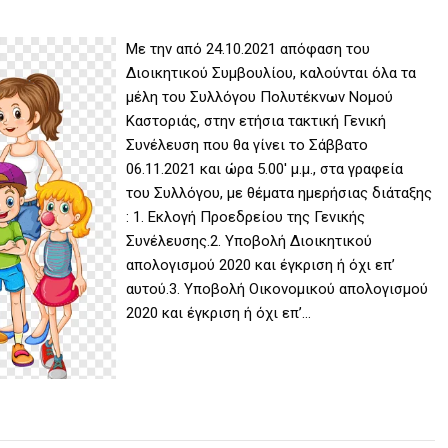
Με την από 24.10.2021 απόφαση του
Διοικητικού Συμβουλίου, καλούνται όλα τα
μέλη του Συλλόγου Πολυτέκνων Νομού
Καστοριάς, στην ετήσια τακτική Γενική
Συνέλευση που θα γίνει το Σάββατο
06.11.2021 και ώρα 5.00′ μ.μ., στα γραφεία
του Συλλόγου, με θέματα ημερήσιας διάταξης
: 1. Εκλογή Προεδρείου της Γενικής
Συνέλευσης.2. Υποβολή Διοικητικού
απολογισμού 2020 και έγκριση ή όχι επ’
αυτού.3. Υποβολή Οικονομικού απολογισμού
2020 και έγκριση ή όχι επ’…