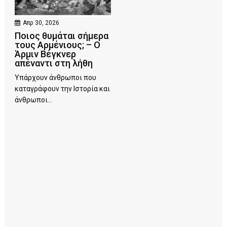
Απρ 30, 2026
Ποιος θυμάται σήμερα
τους Αρμένιους; – Ο
Άρμιν Βέγκνερ
απέναντι στη λήθη
Υπάρχουν άνθρωποι που
καταγράφουν την Ιστορία και
άνθρωποι...