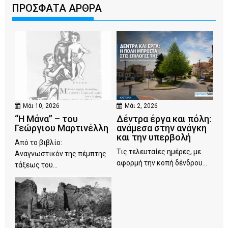
ΠΡΟΣΦΑΤΑ ΑΡΘΡΑ
Μάι 10, 2026
Μάι 2, 2026
“Η Μάνα” – του
Δέντρα έργα και πόλη:
Γεώργιου Μαρτινέλλη
ανάμεσα στην ανάγκη
και την υπερβολή
Από το βιβλίο:
Τις τελευταίες ημέρες, με
Αναγνωστικόν της πέμπτης
αφορμή την κοπή δένδρου...
τάξεως του...