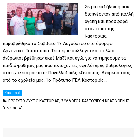
Σε μια εκδήλωση που
διαπνέονταν από πολλή
αγάπη και προσφορά
στον τόπο της
Καστοριάς,
παραβρέθηκα το Σάββατο 19 Αυγούστου στο όμορφο
Αρχοντικό Τσιατσιαπά. Τέσσερις σύλλογοι και πολλοί
άνθρωποι βρέθηκαν εκεί. Μαζί και εγώ, για να τιμήσουμε τα
παιδιά-μαθητές μας που πέτυχαν τις υψηλότερες βαθμολογίες
στα σχολεία μας στις Πανελλαδικές εξετάσεις. Ανάμεσά τους
από το σχολείο μας, 1ο Πρότυπο ΓΕΛ Καστοριάς,…
Καστοριά
,
ΠΡΟΤΥΠΟ ΛΥΚΕΙΟ ΚΑΣΤΟΡΙΑΣ
ΣΥΛΛΟΓΟΣ ΚΑΣΤΟΡΙΕΩΝ ΝΕΑΣ ΥΟΡΚΗΣ
"ΟΜΟΝΟΙΑ"