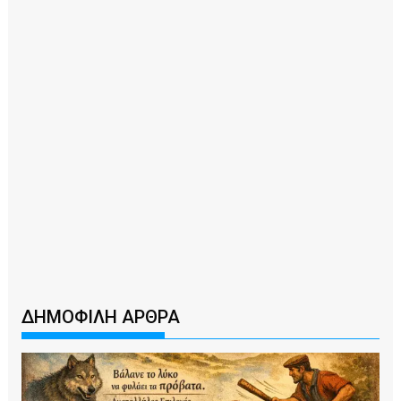
ΔΗΜΟΦΙΛΗ ΑΡΘΡΑ