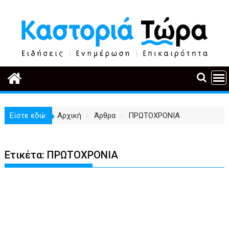
Περάστε
στο
περιεχόμενο
Είστε εδώ:
Αρχική
Άρθρα
ΠΡΩΤΟΧΡΟΝΙΑ
Ετικέτα:
ΠΡΩΤΟΧΡΟΝΙΑ