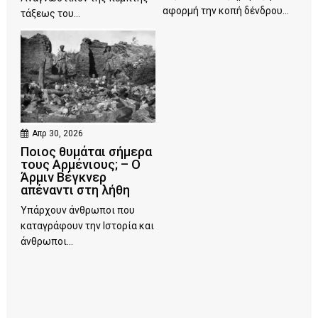
αφορμή την κοπή δένδρου...
τάξεως του...
Απρ 30, 2026
Ποιος θυμάται σήμερα
τους Αρμένιους; – Ο
Άρμιν Βέγκνερ
απέναντι στη λήθη
Υπάρχουν άνθρωποι που
καταγράφουν την Ιστορία και
άνθρωποι...