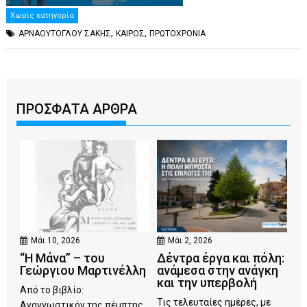
Χωρίς κατηγορία
,
,
ΑΡΝΑΟΥΤΟΓΛΟΥ ΣΑΚΗΣ
ΚΑΙΡΟΣ
ΠΡΩΤΟΧΡΟΝΙΑ
ΠΡΟΣΦΑΤΑ ΑΡΘΡΑ
Μάι 10, 2026
Μάι 2, 2026
“Η Μάνα” – του
Δέντρα έργα και πόλη:
Γεώργιου Μαρτινέλλη
ανάμεσα στην ανάγκη
και την υπερβολή
Από το βιβλίο:
Τις τελευταίες ημέρες, με
Αναγνωστικόν της πέμπτης