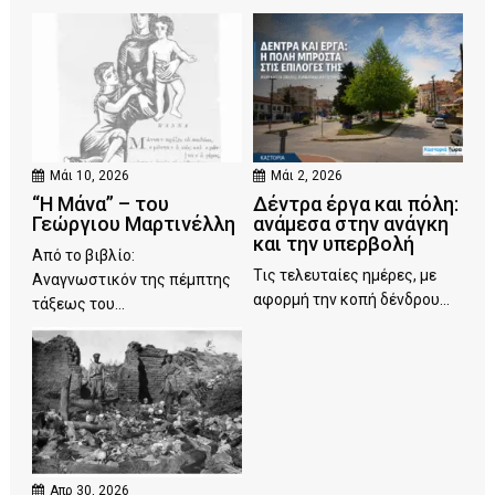
Μάι 10, 2026
Μάι 2, 2026
“Η Μάνα” – του
Δέντρα έργα και πόλη:
Γεώργιου Μαρτινέλλη
ανάμεσα στην ανάγκη
και την υπερβολή
Από το βιβλίο:
Τις τελευταίες ημέρες, με
Αναγνωστικόν της πέμπτης
αφορμή την κοπή δένδρου...
τάξεως του...
Απρ 30, 2026