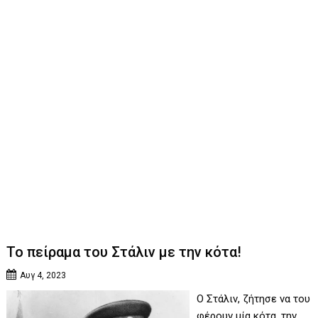
Το πείραμα του Στάλιν με την κότα!
Αυγ 4, 2023
Ο Στάλιν, ζήτησε να του
φέρουν μία κότα, την