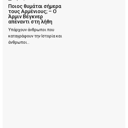
Ποιος θυμάται σήμερα
τους Αρμένιους; – Ο
Άρμιν Βέγκνερ
απέναντι στη λήθη
Υπάρχουν άνθρωποι που
καταγράφουν την Ιστορία και
άνθρωποι...