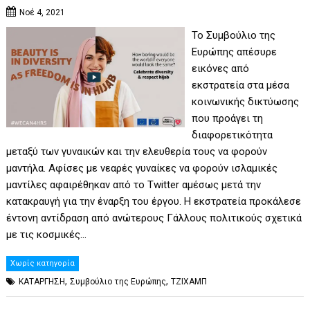
Νοέ 4, 2021
Το Συμβούλιο της
Ευρώπης απέσυρε
εικόνες από
εκστρατεία στα μέσα
κοινωνικής δικτύωσης
που προάγει τη
διαφορετικότητα
μεταξύ των γυναικών και την ελευθερία τους να φορούν
μαντήλα. Αφίσες με νεαρές γυναίκες να φορούν ισλαμικές
μαντίλες αφαιρέθηκαν από το Twitter αμέσως μετά την
κατακραυγή για την έναρξη του έργου. Η εκστρατεία προκάλεσε
έντονη αντίδραση από ανώτερους Γάλλους πολιτικούς σχετικά
με τις κοσμικές…
Χωρίς κατηγορία
,
,
ΚΑΤΑΡΓΗΣΗ
Συμβούλιο της Ευρώπης
ΤΖΙΧΑΜΠ