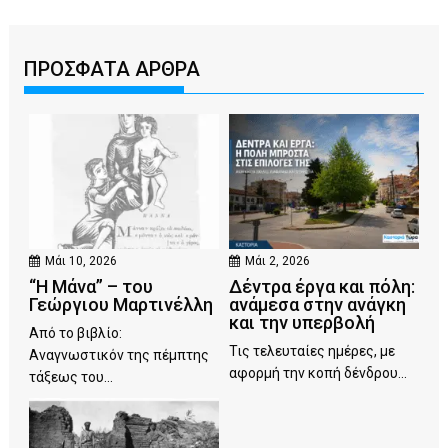
ΠΡΟΣΦΑΤΑ ΑΡΘΡΑ
Μάι 10, 2026
Μάι 2, 2026
“Η Μάνα” – του
Δέντρα έργα και πόλη:
Γεώργιου Μαρτινέλλη
ανάμεσα στην ανάγκη
και την υπερβολή
Από το βιβλίο:
Τις τελευταίες ημέρες, με
Αναγνωστικόν της πέμπτης
αφορμή την κοπή δένδρου...
τάξεως του...