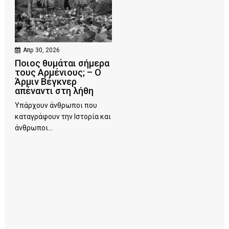
Απρ 30, 2026
Ποιος θυμάται σήμερα
τους Αρμένιους; – Ο
Άρμιν Βέγκνερ
απέναντι στη λήθη
Υπάρχουν άνθρωποι που
καταγράφουν την Ιστορία και
άνθρωποι...