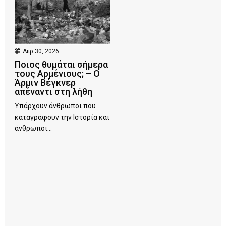
Απρ 30, 2026
Ποιος θυμάται σήμερα
τους Αρμένιους; – Ο
Άρμιν Βέγκνερ
απέναντι στη λήθη
Υπάρχουν άνθρωποι που
καταγράφουν την Ιστορία και
άνθρωποι...