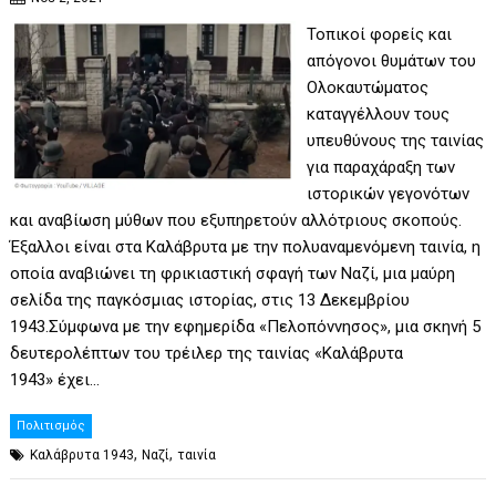
Τοπικοί φορείς και
απόγονοι θυμάτων του
Ολοκαυτώματος
καταγγέλλουν τους
υπευθύνους της ταινίας
για παραχάραξη των
ιστορικών γεγονότων
και αναβίωση μύθων που εξυπηρετούν αλλότριους σκοπούς.
Έξαλλοι είναι στα Καλάβρυτα με την πολυαναμενόμενη ταινία, η
οποία αναβιώνει τη φρικιαστική σφαγή των Ναζί, μια μαύρη
σελίδα της παγκόσμιας ιστορίας, στις 13 Δεκεμβρίου
1943.Σύμφωνα με την εφημερίδα «Πελοπόννησος», μια σκηνή 5
δευτερολέπτων του τρέιλερ της ταινίας «Καλάβρυτα
1943» έχει…
Πολιτισμός
,
,
Καλάβρυτα 1943
Ναζί
ταινία