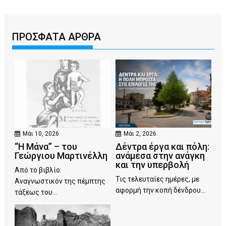
ΠΡΟΣΦΑΤΑ ΑΡΘΡΑ
Μάι 10, 2026
Μάι 2, 2026
“Η Μάνα” – του
Δέντρα έργα και πόλη:
Γεώργιου Μαρτινέλλη
ανάμεσα στην ανάγκη
και την υπερβολή
Από το βιβλίο:
Τις τελευταίες ημέρες, με
Αναγνωστικόν της πέμπτης
αφορμή την κοπή δένδρου...
τάξεως του...