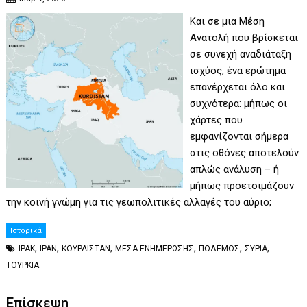
Και σε μια Μέση
Ανατολή που βρίσκεται
σε συνεχή αναδιάταξη
ισχύος, ένα ερώτημα
επανέρχεται όλο και
συχνότερα: μήπως οι
χάρτες που
εμφανίζονται σήμερα
στις οθόνες αποτελούν
απλώς ανάλυση – ή
μήπως προετοιμάζουν
την κοινή γνώμη για τις γεωπολιτικές αλλαγές του αύριο;
Ιστορικά
,
,
,
,
,
,
ΙΡΑΚ
ΙΡΑΝ
ΚΟΥΡΔΙΣΤΑΝ
ΜΕΣΑ ΕΝΗΜΕΡΩΣΗΣ
ΠΟΛΕΜΟΣ
ΣΥΡΙΑ
ΤΟΥΡΚΙΑ
Επίσκεψη