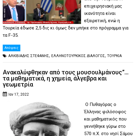
επιχειρησιακή μας
ικανότητα είναι
εξαιρετική, ενώ η
Τουρκία έδωσε 2,5 δις κι όμως δεν μπήκε στο πρόγραμμα για
τα F-35.
Απόψεις
,
,
ΑΛΚΙΒΙΑΔΗΣ ΣΤΕΦΑΝΗΣ
ΕΛΛΗΝΟΤΟΥΡΚΙΚΟΣ ΔΙΑΛΟΓΟΣ
ΤΟΥΡΚΙΑ
Ανακαλύφθηκαν από τους μουσουλμάνους”…
τα μαθηματικά, η χημεία, άλγεβρα και
γεωμετρία
Ιαν 17, 2022
Ο Πυθαγόρας ο
Έλληνας φιλόσοφος
και μαθηματικός που
γεννήθηκε γύρω στο
570 π.Χ. στο νησί Σάμου