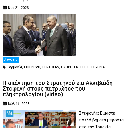
Νοέ 21, 2023
Απόψεις
,
,
,
,
Γερμανία
ΕΠΙΣΚΕΨΗ
ΕΡΝΤΟΓΑΝ
Ι Κ ΠΡΕΤΕΝΤΕΡΗΣ
ΤΟΥΡΚΙΑ
Η απάντηση του Στρατηγού ε.α Αλκιβιάδη
Στεφανή στους πατριώτες του
πληκτρολογίου (video)
Ιούλ 16, 2023
Στεφανής: Είμαστε
πολλά βήματα μπροστά
από την Τουρκία. Η