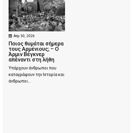
Απρ 30, 2026
Ποιος θυμάται σήμερα
τους Αρμένιους; – Ο
Άρμιν Βέγκνερ
απέναντι στη λήθη
Υπάρχουν άνθρωποι που
καταγράφουν την Ιστορία και
άνθρωποι...