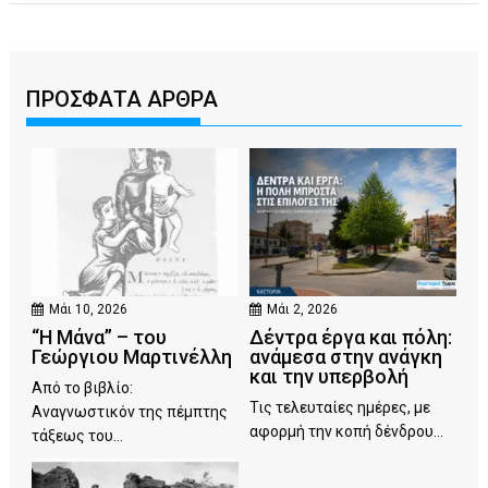
ΠΡΟΣΦΑΤΑ ΑΡΘΡΑ
Μάι 10, 2026
Μάι 2, 2026
“Η Μάνα” – του
Δέντρα έργα και πόλη:
Γεώργιου Μαρτινέλλη
ανάμεσα στην ανάγκη
και την υπερβολή
Από το βιβλίο:
Τις τελευταίες ημέρες, με
Αναγνωστικόν της πέμπτης
αφορμή την κοπή δένδρου...
τάξεως του...