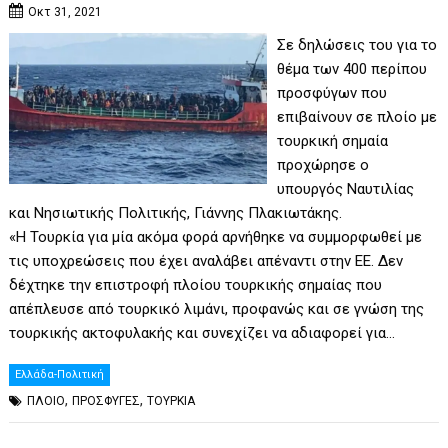
Οκτ 31, 2021
Σε δηλώσεις του για το
θέμα των 400 περίπου
προσφύγων που
επιβαίνουν σε πλοίο με
τουρκική σημαία
προχώρησε ο
υπουργός Ναυτιλίας
και Νησιωτικής Πολιτικής, Γιάννης Πλακιωτάκης.
«H Τουρκία για μία ακόμα φορά αρνήθηκε να συμμορφωθεί με
τις υποχρεώσεις που έχει αναλάβει απέναντι στην ΕΕ. Δεν
δέχτηκε την επιστροφή πλοίου τουρκικής σημαίας που
απέπλευσε από τουρκικό λιμάνι, προφανώς και σε γνώση της
τουρκικής ακτοφυλακής και συνεχίζει να αδιαφορεί για…
Ελλάδα-Πολιτική
,
,
ΠΛΟΙΟ
ΠΡΟΣΦΥΓΕΣ
ΤΟΥΡΚΙΑ